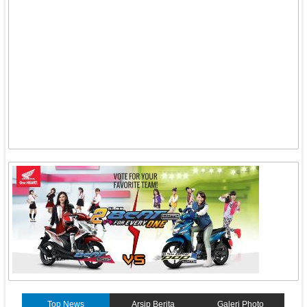
Top News
Arsip Berita
Galeri Photo