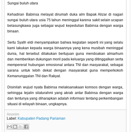
Sungai buluh utara
Kehadiran Babinsa melayat dirumah duka alm Bapak Alizar di nagari
sungai buluh utara usia 75 tahun meninggal karena sakit selain ucapan
belasungkawa juga sebagai wujud kepedulian Babinsa dengan warga
binaan.
Sertu Syafri eldi menyampaikan bahwa kegiatan seperti ini yang selalu
kami lakukan kepada warga binaannya yang kena musibah meninggal
dunia, hal tersebut dilakukan bertujuan guna mendoakan almarhum
dan memberikan dukungan moril pada keluarga yang ditinggalkan serta
mempererat hubungan emosional antara TNI dan masyarakat, sebagai
sarana untuk lebih dekat dengan masyarakat guna memperkokoh
Kemanunggalan TNI dan Rakyat.
Disinilah wujud nyata Babinsa melaksanakaan komsos dengan warga,
sehingga tejalin silaturahmi yang akrab antar Babinsa dengan warga
dan tentunya yang diharapkan adalah informasi tentang perkembangan
situasi di wilayah binaan, ungkapnya.
Anonim
Label:
Kabupaten Padang Pariaman