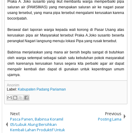
Praka A. Joko susanto yang ikut membantu warga memperbaiki pipa
saluran air (PAMSIMAS) yang merupakan saluran air ke nagari pasar
usang tersebut, yang mana pipa tersebut mengalami kerusakan karena
bocor/patah.
Berawal dari laporan warga kepada wali korong di Pasar Usang atas
kerusakan pipa air Masyarakat tersebut Praka A.Joko susanto beserta
perangkat Nagari langsung menuju lokasi Pipa yang rusak tersebut.
Babinsa menjelaskan yang mana air bersih begitu sangat di butuhkan
oleh warga setempat sebagai salah satu kebutuhan pokok masyarakat
oleh karenanya kerusakan harus segera kita perbaiki agar air dapat
mengalir kembali dan dapat di gunakan untuk kepentingan umum
ujarnya.
Anonim
Label:
Kabupaten Padang Pariaman
Next
Previous
Pasca Panen, Babinsa Koramil
Posting Lama
05/Lubuk Alung Bersihkan
Kembali Lahan Produktif Untuk