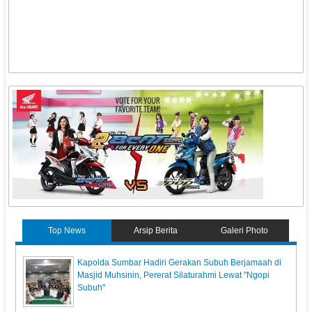
Top News
Arsip Berita
Galeri Photo
Kapolda Sumbar Hadiri Gerakan Subuh Berjamaah di
Masjid Muhsinin, Pererat Silaturahmi Lewat "Ngopi
Subuh"