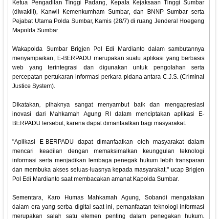
Ketua Pengadilan Tinggi Padang, Kepala Kejaksaan Tinggi Sumbar
(diwakili), Kanwil Kemenkumham Sumbar, dan BNNP Sumbar serta
Pejabat Utama Polda Sumbar, Kamis (28/7) di ruang Jenderal Hoegeng
Mapolda Sumbar.
Wakapolda Sumbar Brigjen Pol Edi Mardianto dalam sambutannya
menyampaikan, E-BERPADU merupakan suatu aplikasi yang berbasis
web yang terintegrasi dan digunakan untuk pengolahan serta
percepatan pertukaran informasi perkara pidana antara C.J.S. (Criminal
Justice System).
Dikatakan, pihaknya sangat menyambut baik dan mengapresiasi
inovasi dari Mahkamah Agung RI dalam menciptakan aplikasi E-
BERPADU tersebut, karena dapat dimanfaatkan bagi masyarakat.
"Aplikasi E-BERPADU dapat dimanfaatkan oleh masyarakat dalam
mencari keadilan dengan memaksimalkan keunggulan teknologi
informasi serta menjadikan lembaga penegak hukum lebih transparan
dan membuka akses seluas-luasnya kepada masyarakat," ucap Brigjen
Pol Edi Mardianto saat membacakan amanat Kapolda Sumbar.
Sementara, Karo Humas Mahkamah Agung, Sobandi mengatakan
dalam era yang serba digital saat ini, pemanfaatan teknologi informasi
merupakan salah satu elemen penting dalam penegakan hukum.