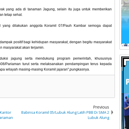
ak yang ada di tanaman Jagung, selain itu juga untuk memberikan
n tetap sehat.
l yang dilakukan anggota Koramil 07/Pauh Kambar semoga dapat
dampak positif bagi kehidupan masyarakat, dengan begitu masyarakat
n masyarakat akan terjamin.
oduksi jagung serta mendukung program pemerintah, khususnya
08/Pariaman turut serta melaksanakan pendampingan terus kepada
erapa wilayah masing-masing Koramil jajaran",pungkasnya.
Previous
 Kantor
Babinsa Koramil 05/Lubuk Alung Latih PBB Di SMA 2
ariaman
Lubuk Alung