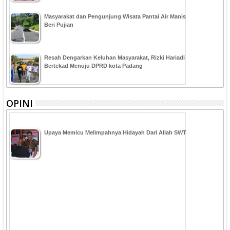
Masyarakat dan Pengunjung Wisata Pantai Air Manis
Beri Pujian
Resah Dengarkan Keluhan Masyarakat, Rizki Hariadi
Bertekad Menuju DPRD kota Padang
OPINI
Upaya Memicu Melimpahnya Hidayah Dari Allah SWT