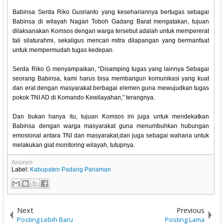
Babinsa Serda Riko Gusrianto yang kesehariannya bertugas sebagai
Babinsa di wilayah Nagari Toboh Gadang Barat mengatakan, tujuan
dilaksanakan Komsos dengan warga tersebut adalah untuk mempererat
tali silaturahmi, sekaligus mencari mitra dilapangan yang bermanfaat
untuk mempermudah tugas kedepan.
Serda Riko G menyampaikan, “Disamping tugas yang lainnya Sebagai
seorang Babinsa, kami harus bisa membangun komunikasi yang kuat
dan erat dengan masyarakat berbagai elemen guna mewujudkan tugas
pokok TNI AD di Komando Kewilayahan,” terangnya.
Dan bukan hanya itu, tujuan Komsos ini juga untuk mendekatkan
Babinsa dengan warga masyarakat guna menumbuhkan hubungan
emosional antara TNI dan masyarakat,dan juga sebagai wahana untuk
melakukan giat monitoring wilayah, tutupnya.
Anonim
Label:
Kabupaten Padang Pariaman
Next
Previous
Posting Lebih Baru
Posting Lama