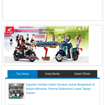
Top News
Arsip Berita
Galeri Photo
Kapolda Sumbar Hadiri Gerakan Subuh Berjamaah di
Masjid Muhsinin, Pererat Silaturahmi Lewat "Ngopi
Subuh"