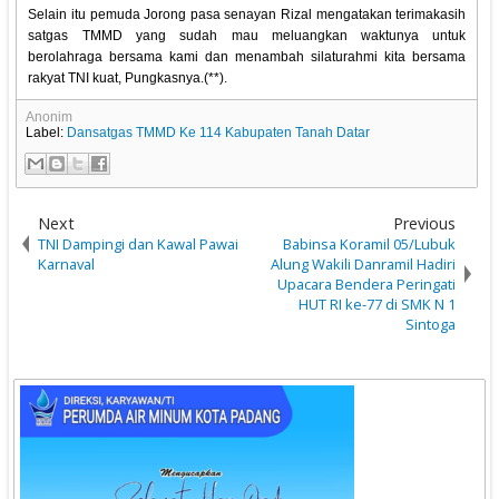
Selain itu pemuda Jorong pasa senayan Rizal mengatakan terimakasih
satgas TMMD yang sudah mau meluangkan waktunya untuk
berolahraga bersama kami dan menambah silaturahmi kita bersama
rakyat TNI kuat, Pungkasnya.(**).
Anonim
Label:
Dansatgas TMMD Ke 114 Kabupaten Tanah Datar
Next
Previous
TNI Dampingi dan Kawal Pawai
Babinsa Koramil 05/Lubuk
Karnaval
Alung Wakili Danramil Hadiri
Upacara Bendera Peringati
HUT RI ke-77 di SMK N 1
Sintoga