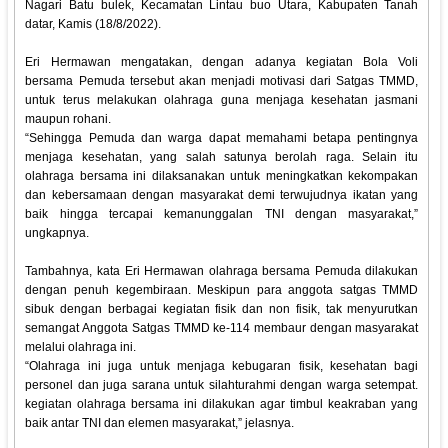
Nagari Batu bulek, Kecamatan Lintau buo Utara, Kabupaten Tanah
datar, Kamis (18/8/2022).
Eri Hermawan mengatakan, dengan adanya kegiatan Bola Voli
bersama Pemuda tersebut akan menjadi motivasi dari Satgas TMMD,
untuk terus melakukan olahraga guna menjaga kesehatan jasmani
maupun rohani.
“Sehingga Pemuda dan warga dapat memahami betapa pentingnya
menjaga kesehatan, yang salah satunya berolah raga. Selain itu
olahraga bersama ini dilaksanakan untuk meningkatkan kekompakan
dan kebersamaan dengan masyarakat demi terwujudnya ikatan yang
baik hingga tercapai kemanunggalan TNI dengan masyarakat,”
ungkapnya.
Tambahnya, kata Eri Hermawan olahraga bersama Pemuda dilakukan
dengan penuh kegembiraan. Meskipun para anggota satgas TMMD
sibuk dengan berbagai kegiatan fisik dan non fisik, tak menyurutkan
semangat Anggota Satgas TMMD ke-114 membaur dengan masyarakat
melalui olahraga ini.
“Olahraga ini juga untuk menjaga kebugaran fisik, kesehatan bagi
personel dan juga sarana untuk silahturahmi dengan warga setempat.
kegiatan olahraga bersama ini dilakukan agar timbul keakraban yang
baik antar TNI dan elemen masyarakat,” jelasnya.