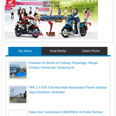
Top News
Arsip Berita
Galeri Photo
Pasokan Air Bersih di Padang Terganggu, Warga
Dimbau Hemat dan Tampung Air
PPK 2.4 PJN II Sumbar Ajak Masyarakat Pesisir Selatan
Jaga Keutuhan Jembatan
Rakor dan Sosialisasi E-BERPADU di Polda Sumbar