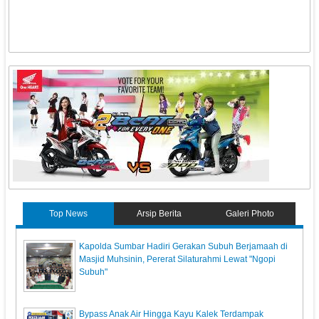
Top News
Arsip Berita
Galeri Photo
Kapolda Sumbar Hadiri Gerakan Subuh Berjamaah di
Masjid Muhsinin, Pererat Silaturahmi Lewat "Ngopi
Subuh"
Bypass Anak Air Hingga Kayu Kalek Terdampak