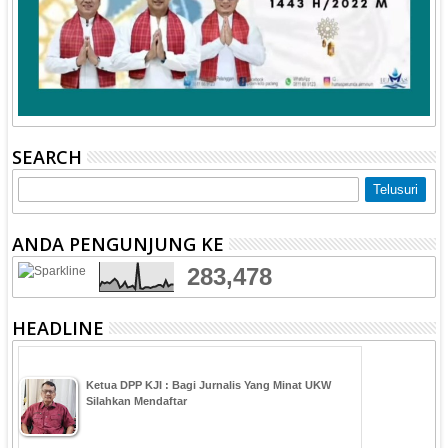
SEARCH
ANDA PENGUNJUNG KE
283,478
HEADLINE
Ketua DPP KJI : Bagi Jurnalis Yang Minat UKW
Silahkan Mendaftar