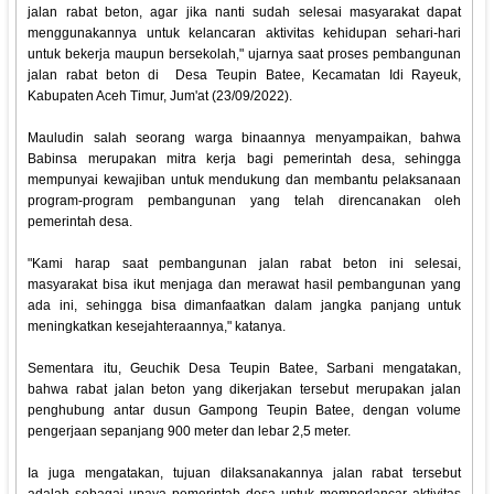
jalan rabat beton, agar jika nanti sudah selesai masyarakat dapat
menggunakannya untuk kelancaran aktivitas kehidupan sehari-hari
untuk bekerja maupun bersekolah," ujarnya saat proses pembangunan
jalan rabat beton di Desa Teupin Batee, Kecamatan Idi Rayeuk,
Kabupaten Aceh Timur, Jum'at (23/09/2022).
Mauludin salah seorang warga binaannya menyampaikan, bahwa
Babinsa merupakan mitra kerja bagi pemerintah desa, sehingga
mempunyai kewajiban untuk mendukung dan membantu pelaksanaan
program-program pembangunan yang telah direncanakan oleh
pemerintah desa.
"Kami harap saat pembangunan jalan rabat beton ini selesai,
masyarakat bisa ikut menjaga dan merawat hasil pembangunan yang
ada ini, sehingga bisa dimanfaatkan dalam jangka panjang untuk
meningkatkan kesejahteraannya," katanya.
Sementara itu, Geuchik Desa Teupin Batee, Sarbani mengatakan,
bahwa rabat jalan beton yang dikerjakan tersebut merupakan jalan
penghubung antar dusun Gampong Teupin Batee, dengan volume
pengerjaan sepanjang 900 meter dan lebar 2,5 meter.
Ia juga mengatakan, tujuan dilaksanakannya jalan rabat tersebut