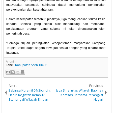
adalah sebagai upaya pemerintah desa untuk memperlancar aktivitas
masyarakat setempat, sehingga dapat menunjang peningkatan
perekonomian dan kesejahteraan.
Dalam kesempatan tersebut, pihaknya juga mengucapkan terima kasih
kepada Babinsa yang selalu aktif mendukung dan membantu
pelaksanaan program yang selama ini telah direncanakan oleh
pemerintah desa.
"Semoga tujuan peningkatan kesejahteraan masyarakat Gampong
Teupin Batee, dapat segera terwujud sesuai dengan yang diharapkan,"
tutupnya.
Anonim
Label:
Kabupaten Aceh Timur
Next
Previous
Babinsa Koramil 04/Sicincin,
Jaga Sinergitas Wilayah Babinsa
Hadiri Kegiatan Rembuk
Komsos Bersama Perangkat
Stunting di Wilayah Binaan
Nagari