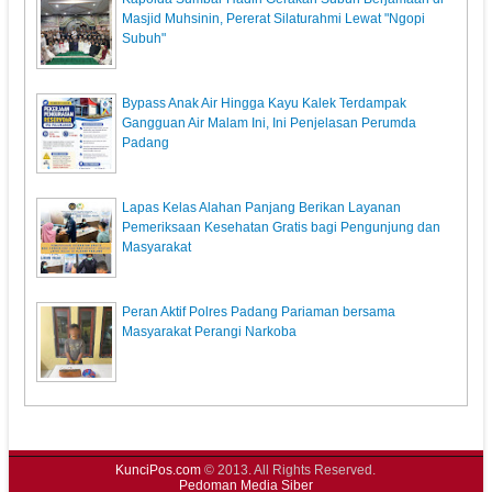
Masjid Muhsinin, Pererat Silaturahmi Lewat "Ngopi
Subuh"
Bypass Anak Air Hingga Kayu Kalek Terdampak
Gangguan Air Malam Ini, Ini Penjelasan Perumda
Padang
Lapas Kelas Alahan Panjang Berikan Layanan
Pemeriksaan Kesehatan Gratis bagi Pengunjung dan
Masyarakat
Peran Aktif Polres Padang Pariaman bersama
Masyarakat Perangi Narkoba
KunciPos.com
© 2013. All Rights Reserved.
Pedoman Media Siber