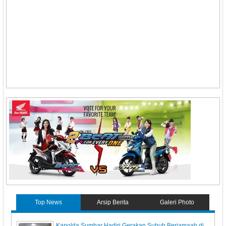
Top News
Arsip Berita
Galeri Photo
Kapolda Sumbar Hadiri Gerakan Subuh Berjamaah di