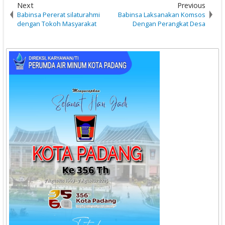
Next
Previous
Babinsa Pererat silaturahmi
Babinsa Laksanakan Komsos
dengan Tokoh Masyarakat
Dengan Perangkat Desa