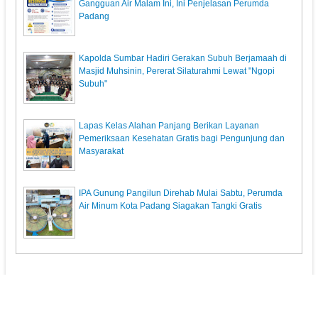
Gangguan Air Malam Ini, Ini Penjelasan Perumda
Padang
Kapolda Sumbar Hadiri Gerakan Subuh Berjamaah di
Masjid Muhsinin, Pererat Silaturahmi Lewat "Ngopi
Subuh"
Lapas Kelas Alahan Panjang Berikan Layanan
Pemeriksaan Kesehatan Gratis bagi Pengunjung dan
Masyarakat
IPA Gunung Pangilun Direhab Mulai Sabtu, Perumda
Air Minum Kota Padang Siagakan Tangki Gratis
KunciPos.com
© 2013. All Rights Reserved.
Pedoman Media Siber
Redaksi