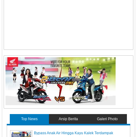
Top News
Arsip Berita
Galeri Photo
Bypass Anak Air Hingga Kayu Kalek Terdampak