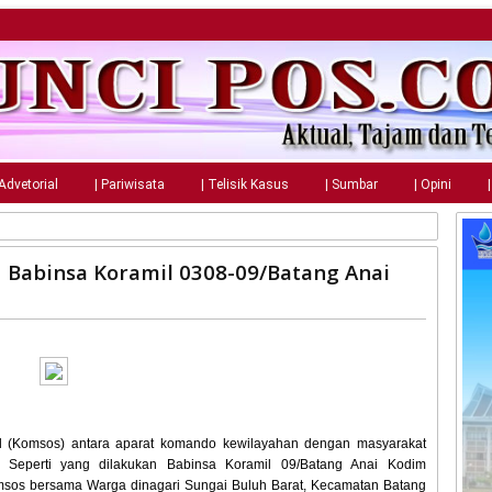
 Advetorial
| Pariwisata
| Telisik Kasus
| Sumbar
| Opini
 Babinsa Koramil 0308-09/Batang Anai
l (Komsos) antara aparat komando kewilayahan dengan masyarakat
 Seperti yang dilakukan Babinsa Koramil 09/Batang Anai Kodim
msos bersama Warga dinagari Sungai Buluh Barat, Kecamatan Batang