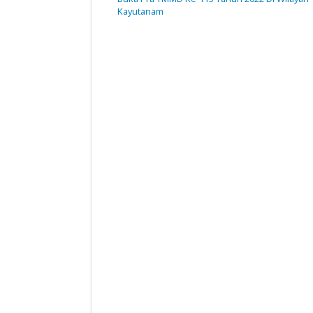
Kayutanam