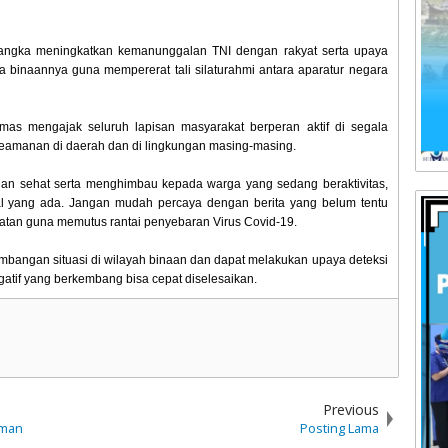
angka meningkatkan kemanunggalan TNI dengan rakyat serta upaya
 binaannya guna mempererat tali silaturahmi antara aparatur negara
mas mengajak seluruh lapisan masyarakat berperan aktif di segala
 keamanan di daerah dan di lingkungan masing-masing.
 dan sehat serta menghimbau kepada warga yang sedang beraktivitas,
al yang ada. Jangan mudah percaya dengan berita yang belum tentu
atan guna memutus rantai penyebaran Virus Covid-19.
bangan situasi di wilayah binaan dan dapat melakukan upaya deteksi
egatif yang berkembang bisa cepat diselesaikan.
Previous
aman
Posting Lama