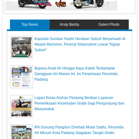
Top News
Arsip Berita
Galeri Photo
Kapolda Sumbar Hadiri Gerakan Subuh Berjamaah di
Masjid Muhsinin, Pererat Silaturahmi Lewat "Ngopi
Subuh"
Bypass Anak Air Hingga Kayu Kalek Terdampak
Gangguan Air Malam Ini, Ini Penjelasan Perumda
Padang
Lapas Kelas Alahan Panjang Berikan Layanan
Pemeriksaan Kesehatan Gratis bagi Pengunjung dan
Masyarakat
IPA Gunung Pangilun Direhab Mulai Sabtu, Perumda
Air Minum Kota Padang Siagakan Tangki Gratis