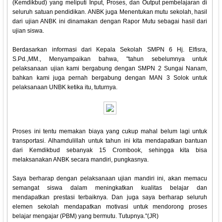
(Kemdikbud) yang meliputi Input, Proses, dan Output pembelajaran di
seluruh satuan pendidikan. ANBK juga Menentukan mutu sekolah, hasil
dari ujian ANBK ini dinamakan dengan Rapor Mutu sebagai hasil dari
ujian siswa.
Berdasarkan informasi dari Kepala Sekolah SMPN 6 Hj. Elfisra,
S.Pd.,MM., Menyampaikan bahwa, "tahun sebelumnya untuk
pelaksanaan ujian kami bergabung dengan SMPN 2 Sungai Nanam,
bahkan kami juga pernah bergabung dengan MAN 3 Solok untuk
pelaksanaan UNBK ketika itu, tuturnya.
Proses ini tentu memakan biaya yang cukup mahal belum lagi untuk
transportasi. Alhamdulillah untuk tahun ini kita mendapatkan bantuan
dari Kemdikbud sebanyak 15 Crombook, sehingga kita bisa
melaksanakan ANBK secara mandiri, pungkasnya.
Saya berharap dengan pelaksanaan ujian mandiri ini, akan memacu
semangat siswa dalam meningkatkan kualitas belajar dan
mendapatkan prestasi terbaiknya. Dan juga saya berharap seluruh
elemen sekolah mendapatkan motivasi untuk mendorong proses
belajar mengajar (PBM) yang bermutu. Tutupnya."(JR)