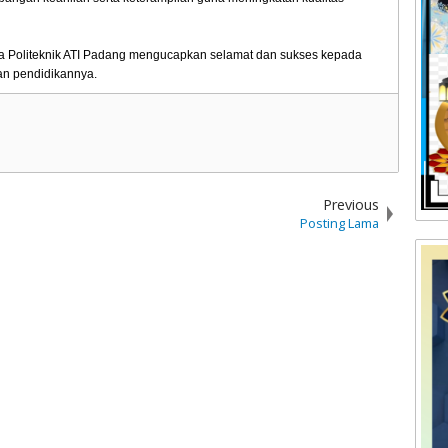
ka Politeknik ATI Padang mengucapkan selamat dan sukses kepada
an pendidikannya.
Previous
Posting Lama