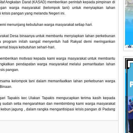
Staf Angkatan Darat (KASAD) memberikan perintah kepada pimpinan di
ngan warga masyarakat (kelompok tani) untuk menyiapkan lahan
 krisis pangan yang melanda Negeri ini.
 demi menunjang kebutuhan warga masyarakat setiap hari.
rakat Desa binaanya untuk membantu menyiapkan lahan perkebunan
na program inilah sangat menyentuh hati Rakyat demi meringankan
mat biaya kebutuhan sehari-hari.
emberikan motivasi kepada kami warga masyarakat untuk membantu
gkatkan pendapatan warga masyarakat melalui pemanfaatan lahan
isis pangan.
ersama kelompok tani dalam memanfaatkan lahan perkebunan warga
Binaan.
ari Tapakis kec Ulakan Tapakis mengucapkan terima kasih kepada
ang sudah setia mengarahkan dan membimbing kami warga masyarakat
 kebun jagung , dalam rangka mengantisipasi krisis pangan di Padang