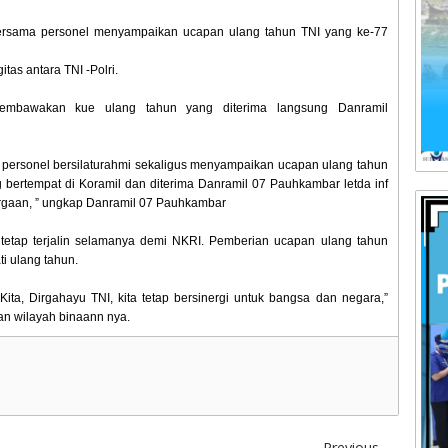
rsama personel menyampaikan ucapan ulang tahun TNI yang ke-77
tas antara TNI -Polri.
mbawakan kue ulang tahun yang diterima langsung Danramil
a personel bersilaturahmi sekaligus menyampaikan ucapan ulang tahun
 bertempat di Koramil dan diterima Danramil 07 Pauhkambar letda inf
rgaan, ” ungkap Danramil 07 Pauhkambar
 tetap terjalin selamanya demi NKRI. Pemberian ucapan ulang tahun
ti ulang tahun.
ita, Dirgahayu TNI, kita tetap bersinergi untuk bangsa dan negara,”
n wilayah binaann nya.
Previous