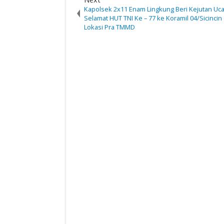
Kapolsek 2x11 Enam Lingkung Beri Kejutan Uc
Selamat HUT TNI Ke – 77 ke Koramil 04/Sicincin 
Lokasi Pra TMMD