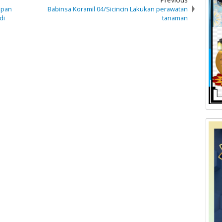
apan
Babinsa Koramil 04/Sicincin Lakukan perawatan
di
tanaman