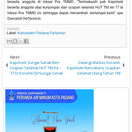
beserta anggota di lokasi Pra TMMD. "Terimakasih pak Kapolsek
beserta anggota atas kunjungan dan ucapan selamat HUT TNI ke 77 di
lokasi Pra TMMD ini sehingga dapat menambah semangat kami" ujar
Danramil 04/Sicincin.
Anonim
Label:
Kabupaten Padang Pariaman
Next
Previous
Kapolsek Sungai Sariak Beri
Datangi Markas Koramil,
Ucapan Selamat HUT TNI Ke –
Kapolsek Nansabaris Ucapkan
77 Di Koramil 03/Sungai Sariak
Selamat Ulang Tahun TNI