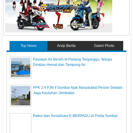
Top News
Arsip Berita
Galeri Photo
Pasokan Air Bersih di Padang Terganggu, Warga
Dimbau Hemat dan Tampung Air
PPK 2.4 PJN II Sumbar Ajak Masyarakat Pesisir Selatan
Jaga Keutuhan Jembatan
Rakor dan Sosialisasi E-BERPADU di Polda Sumbar