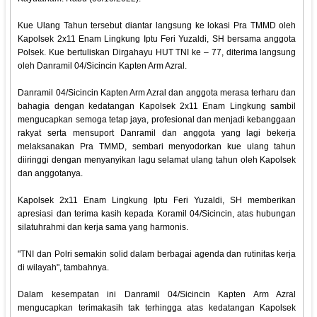
Kue Ulang Tahun tersebut diantar langsung ke lokasi Pra TMMD oleh
Kapolsek 2x11 Enam Lingkung Iptu Feri Yuzaldi, SH bersama anggota
Polsek. Kue bertuliskan Dirgahayu HUT TNI ke – 77, diterima langsung
oleh Danramil 04/Sicincin Kapten Arm Azral.
Danramil 04/Sicincin Kapten Arm Azral dan anggota merasa terharu dan
bahagia dengan kedatangan Kapolsek 2x11 Enam Lingkung sambil
mengucapkan semoga tetap jaya, profesional dan menjadi kebanggaan
rakyat serta mensuport Danramil dan anggota yang lagi bekerja
melaksanakan Pra TMMD, sembari menyodorkan kue ulang tahun
diiringgi dengan menyanyikan lagu selamat ulang tahun oleh Kapolsek
dan anggotanya.
Kapolsek 2x11 Enam Lingkung Iptu Feri Yuzaldi, SH memberikan
apresiasi dan terima kasih kepada Koramil 04/Sicincin, atas hubungan
silatuhrahmi dan kerja sama yang harmonis.
"TNI dan Polri semakin solid dalam berbagai agenda dan rutinitas kerja
di wilayah", tambahnya.
Dalam kesempatan ini Danramil 04/Sicincin Kapten Arm Azral
mengucapkan terimakasih tak terhingga atas kedatangan Kapolsek