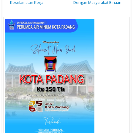
Keselamatan Kerja
Dengan Masyarakat Binaan