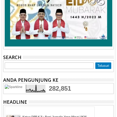
SEARCH
ANDA PENGUNJUNG KE
282,851
HEADLINE
Ketua DPP KJI : Bagi Jurnalis Yang Minat UKW