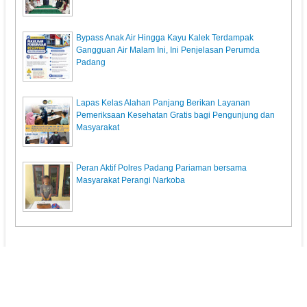
Bypass Anak Air Hingga Kayu Kalek Terdampak
Gangguan Air Malam Ini, Ini Penjelasan Perumda
Padang
Lapas Kelas Alahan Panjang Berikan Layanan
Pemeriksaan Kesehatan Gratis bagi Pengunjung dan
Masyarakat
Peran Aktif Polres Padang Pariaman bersama
Masyarakat Perangi Narkoba
KunciPos.com
© 2013. All Rights Reserved.
Pedoman Media Siber
Redaksi
Powered by: Indra Permana