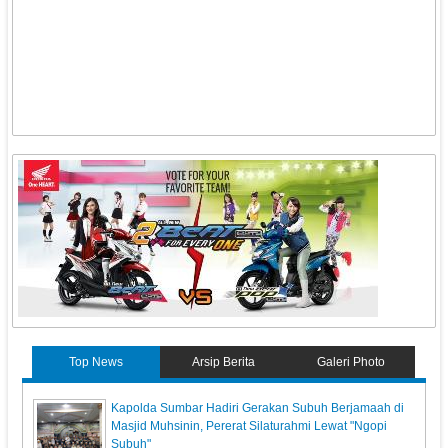
Top News
Arsip Berita
Galeri Photo
Kapolda Sumbar Hadiri Gerakan Subuh Berjamaah di
Masjid Muhsinin, Pererat Silaturahmi Lewat "Ngopi
Subuh"