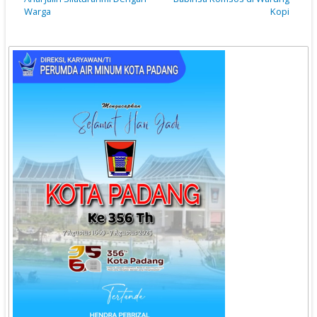
Warga
Kopi