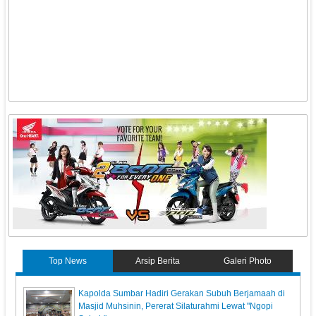
Top News
Arsip Berita
Galeri Photo
Kapolda Sumbar Hadiri Gerakan Subuh Berjamaah di
Masjid Muhsinin, Pererat Silaturahmi Lewat "Ngopi