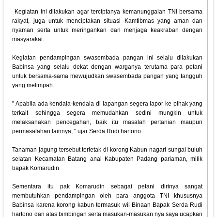
Kegiatan ini dilakukan agar terciptanya kemanunggalan TNI bersama
rakyat, juga untuk menciptakan situasi Kamtibmas yang aman dan
nyaman serta untuk meringankan dan menjaga keakraban dengan
masyarakat.
Kegiatan pendampingan swasembada pangan ini selalu dilakukan
Babinsa yang selalu dekat dengan warganya terutama para petani
untuk bersama-sama mewujudkan swasembada pangan yang tangguh
yang melimpah.
" Apabila ada kendala-kendala di lapangan segera lapor ke pihak yang
terkait sehingga segera memudahkan sedini mungkin untuk
melaksanakan pencegahan, baik itu masalah pertanian maupun
permasalahan lainnya, " ujar Serda Rudi hartono
Tanaman jagung tersebut terletak di korong Kabun nagari sungai buluh
selatan Kecamatan Batang anai Kabupaten Padang pariaman, milik
bapak Komarudin
Sementara itu pak Komarudin sebagai petani dirinya sangat
membutuhkan pendampingan oleh para anggota TNI khususnya
Babinsa karena korong kabun termasuk wil Binaan Bapak Serda Rudi
hartono dan atas bimbingan serta masukan-masukan nya saya ucapkan