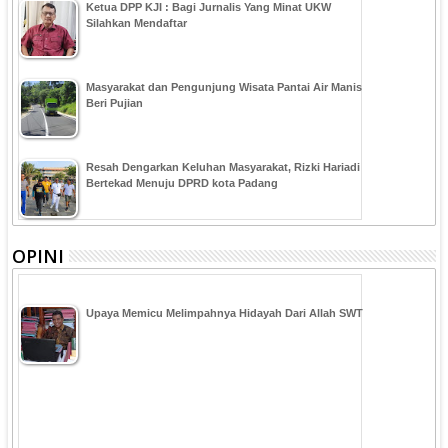
Ketua DPP KJI : Bagi Jurnalis Yang Minat UKW
Silahkan Mendaftar
Masyarakat dan Pengunjung Wisata Pantai Air Manis
Beri Pujian
Resah Dengarkan Keluhan Masyarakat, Rizki Hariadi
Bertekad Menuju DPRD kota Padang
OPINI
Upaya Memicu Melimpahnya Hidayah Dari Allah SWT