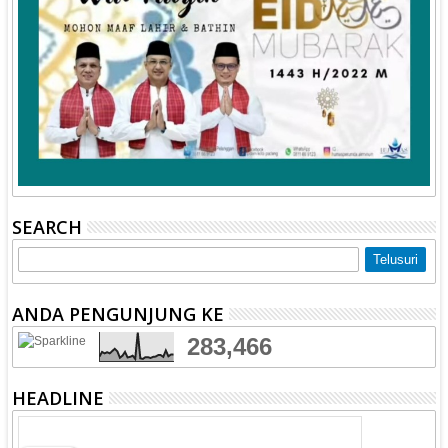
SEARCH
ANDA PENGUNJUNG KE
283,466
HEADLINE