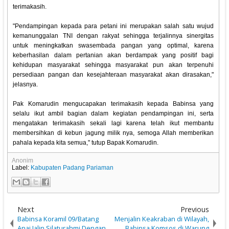
terimakasih.
"Pendampingan kepada para petani ini merupakan salah satu wujud
kemanunggalan TNI dengan rakyat sehingga terjalinnya sinergitas
untuk meningkatkan swasembada pangan yang optimal, karena
keberhasilan dalam pertanian akan berdampak yang positif bagi
kehidupan masyarakat sehingga masyarakat pun akan terpenuhi
persediaan pangan dan kesejahteraan masyarakat akan dirasakan,"
jelasnya.
Pak Komarudin mengucapakan terimakasih kepada Babinsa yang
selalu ikut ambil bagian dalam kegiatan pendampingan ini, serta
mengatakan terimakasih sekali lagi karena telah ikut membantu
membersihkan di kebun jagung milik nya, semoga Allah memberikan
pahala kepada kita semua," tutup Bapak Komarudin.
Anonim
Label:
Kabupaten Padang Pariaman
Next
Previous
Babinsa Koramil 09/Batang
Menjalin Keakraban di Wilayah,
Anai Jalin Silaturahmi Dengan
Babinsa Komsos di Warung