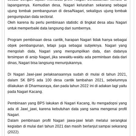
lapangannya. Kemudian desa, Nagari kelurahan sekarang sebagai
ujung tombak pembangunan di desa/Nagari, sekaligus ujung tombak
pengumpulan data sectoral.
Oleh karena itu perlu pembinaan statistic di tingkat desa atau Nagari
untuk memperbaiki data langsung dari sumbernya.
Program pembinaan desa cantik, harapan Nagari tidak hanya sebagai
objek pembangunan, tetapi juga sebagai subjeknya. Nagari yang
mengolah data, Nagari yang mengumpilkan data, dan datanya
tersimpan di arsip Nagari, jika sewaktu-waktu ada permintaan data dari
dinas, Nagari bisa langsung menunjukannya.
Di Nagari Jawi-jawi pelaksanaannya sudah di mulai di tahun 2021,
dalam SK BPS ada 100 desa cantik tambahan 2021, sebelumnya
dilakukan di Dharmasraya, dan pada tahun 2022 ini di adakan lagi yaitu
pada Nagari Kacang.
Pembinaan yang BPS lakukan di Nagari Kacang, itu mengadopsi yang
ada di Jawi_jawi, karena kebutuhan data yang sama mengenai profil
Nagari.
Dalam pembinaan profil Nagari jawa-jawi telah melalui serangkai
kegiatan di mulai dari tahun 2021 dan masih berlanjut sampai sekarang
(2022).