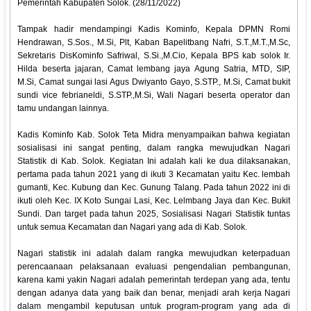
Pemerintah Kabupaten Solok. (28/11/2022)
Tampak hadir mendampingi Kadis Kominfo, Kepala DPMN Romi
Hendrawan, S.Sos., M.Si, Plt, Kaban Bapelitbang Nafri, S.T.,M.T.,M.Sc,
Sekretaris DisKominfo Safriwal, S.Si.,M.Cio, Kepala BPS kab solok Ir.
Hilda beserta jajaran, Camat lembang jaya Agung Satria, MTD, SIP,
M.Si, Camat sungai lasi Agus Dwiyanto Gayo, S.STP., M.Si, Camat bukit
sundi vice febrianeldi, S.STP.,M.Si, Wali Nagari beserta operator dan
tamu undangan lainnya.
Kadis Kominfo Kab. Solok Teta Midra menyampaikan bahwa kegiatan
sosialisasi ini sangat penting, dalam rangka mewujudkan Nagari
Statistik di Kab. Solok. Kegiatan Ini adalah kali ke dua dilaksanakan,
pertama pada tahun 2021 yang di ikuti 3 Kecamatan yaitu Kec. lembah
gumanti, Kec. Kubung dan Kec. Gunung Talang. Pada tahun 2022 ini di
ikuti oleh Kec. IX Koto Sungai Lasi, Kec. Lelmbang Jaya dan Kec. Bukit
Sundi. Dan target pada tahun 2025, Sosialisasi Nagari Statistik tuntas
untuk semua Kecamatan dan Nagari yang ada di Kab. Solok.
Nagari statistik ini adalah dalam rangka mewujudkan keterpaduan
perencaanaan pelaksanaan evaluasi pengendalian pembangunan,
karena kami yakin Nagari adalah pemerintah terdepan yang ada, tentu
dengan adanya data yang baik dan benar, menjadi arah kerja Nagari
dalam mengambil keputusan untuk program-program yang ada di