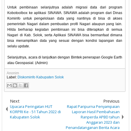
Untuk pembinaan selanjutnya adalah migrasi data dari program
Kobotoolbox ke aplikasi SINAWA. SINAWA adalah program dari Dinas
Kominfo untuk pengelolaan data yang nantinya di bisa di akses
pemerintah Nagari dalam pembuatan profil Nagari ataupun yang lain.
Hilda berharap kegiatan pembinaan ini bisa diterapkan di semua
Nagari di Kab. Solok, serta Aplikasi SINAWA bisa bermanfaat dimana
bisa menampilkan data yang sesuai dengan kondisi lapangan dan
selalu update.
Selanjutnya, acara di lanjutkan dengan Bimtek penerapan Google Earth
atau Geospasial. (Admin)
Anonim
Label:
Diskominfo Kabupaten Solok
Next
Previous
Upacara Peringatan HUT
Rapat Paripurna Penyampaian
KORPRI Ke - 51 Tahun 2022 di
Laporan Hasil Pembahasan
Kabupaten Solok
Ranperda APBD tahun
Anggaran 2023 dan
Penandatanganan Berita Acara