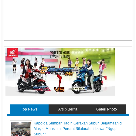
Top News
Arsip Berita
Galeri Photo
Kapolda Sumbar Hadiri Gerakan Subuh Berjamaah di
Masjid Muhsinin, Pererat Silaturahmi Lewat "Ngopi
Subuh"