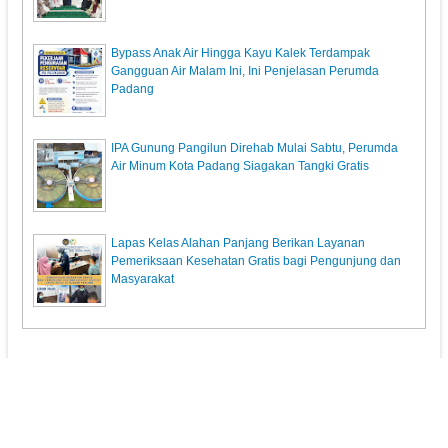
Bypass Anak Air Hingga Kayu Kalek Terdampak
Gangguan Air Malam Ini, Ini Penjelasan Perumda
Padang
IPA Gunung Pangilun Direhab Mulai Sabtu, Perumda
Air Minum Kota Padang Siagakan Tangki Gratis
Lapas Kelas Alahan Panjang Berikan Layanan
Pemeriksaan Kesehatan Gratis bagi Pengunjung dan
Masyarakat
KunciPos.com
© 2013. All Rights Reserved.
Pedoman Media Siber
Redaksi
Powered by: Indra Permana