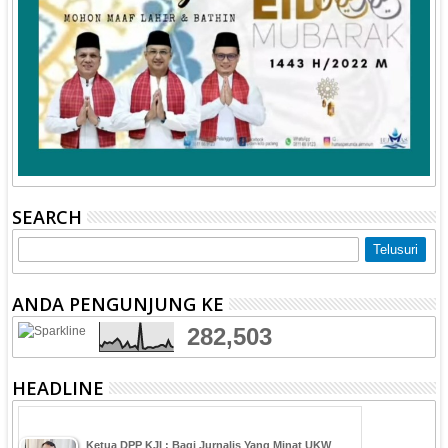
SEARCH
ANDA PENGUNJUNG KE
282,503
HEADLINE
Ketua DPP KJI : Bagi Jurnalis Yang Minat UKW