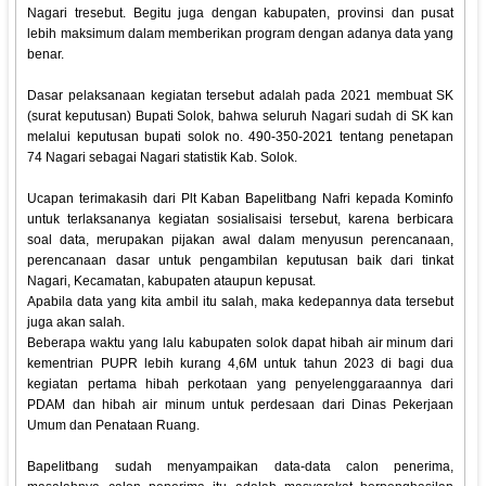
Nagari tresebut. Begitu juga dengan kabupaten, provinsi dan pusat
lebih maksimum dalam memberikan program dengan adanya data yang
benar.
Dasar pelaksanaan kegiatan tersebut adalah pada 2021 membuat SK
(surat keputusan) Bupati Solok, bahwa seluruh Nagari sudah di SK kan
melalui keputusan bupati solok no. 490-350-2021 tentang penetapan
74 Nagari sebagai Nagari statistik Kab. Solok.
Ucapan terimakasih dari Plt Kaban Bapelitbang Nafri kepada Kominfo
untuk terlaksananya kegiatan sosialisaisi tersebut, karena berbicara
soal data, merupakan pijakan awal dalam menyusun perencanaan,
perencanaan dasar untuk pengambilan keputusan baik dari tinkat
Nagari, Kecamatan, kabupaten ataupun kepusat.
Apabila data yang kita ambil itu salah, maka kedepannya data tersebut
juga akan salah.
Beberapa waktu yang lalu kabupaten solok dapat hibah air minum dari
kementrian PUPR lebih kurang 4,6M untuk tahun 2023 di bagi dua
kegiatan pertama hibah perkotaan yang penyelenggaraannya dari
PDAM dan hibah air minum untuk perdesaan dari Dinas Pekerjaan
Umum dan Penataan Ruang.
Bapelitbang sudah menyampaikan data-data calon penerima,