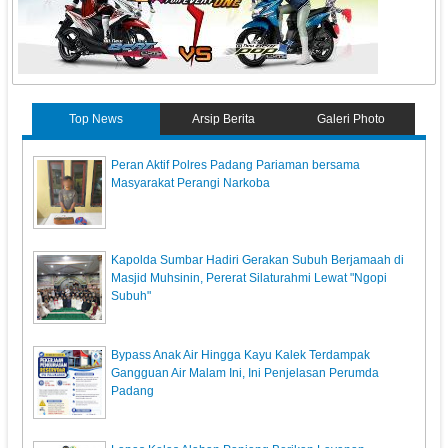
Top News
Arsip Berita
Galeri Photo
Peran Aktif Polres Padang Pariaman bersama
Masyarakat Perangi Narkoba
Kapolda Sumbar Hadiri Gerakan Subuh Berjamaah di
Masjid Muhsinin, Pererat Silaturahmi Lewat "Ngopi
Subuh"
Bypass Anak Air Hingga Kayu Kalek Terdampak
Gangguan Air Malam Ini, Ini Penjelasan Perumda
Padang