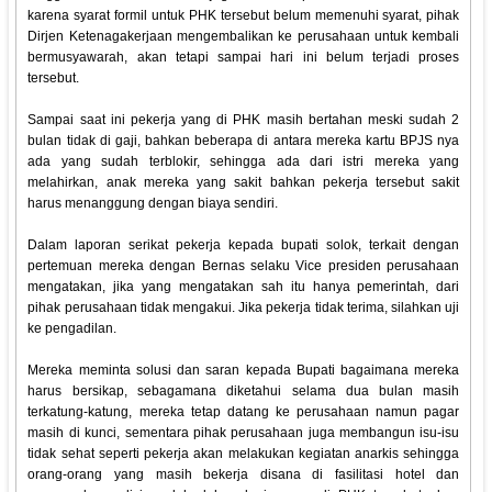
karena syarat formil untuk PHK tersebut belum memenuhi syarat, pihak
Dirjen Ketenagakerjaan mengembalikan ke perusahaan untuk kembali
bermusyawarah, akan tetapi sampai hari ini belum terjadi proses
tersebut.
Sampai saat ini pekerja yang di PHK masih bertahan meski sudah 2
bulan tidak di gaji, bahkan beberapa di antara mereka kartu BPJS nya
ada yang sudah terblokir, sehingga ada dari istri mereka yang
melahirkan, anak mereka yang sakit bahkan pekerja tersebut sakit
harus menanggung dengan biaya sendiri.
Dalam laporan serikat pekerja kepada bupati solok, terkait dengan
pertemuan mereka dengan Bernas selaku Vice presiden perusahaan
mengatakan, jika yang mengatakan sah itu hanya pemerintah, dari
pihak perusahaan tidak mengakui. Jika pekerja tidak terima, silahkan uji
ke pengadilan.
Mereka meminta solusi dan saran kepada Bupati bagaimana mereka
harus bersikap, sebagamana diketahui selama dua bulan masih
terkatung-katung, mereka tetap datang ke perusahaan namun pagar
masih di kunci, sementara pihak perusahaan juga membangun isu-isu
tidak sehat seperti pekerja akan melakukan kegiatan anarkis sehingga
orang-orang yang masih bekerja disana di fasilitasi hotel dan