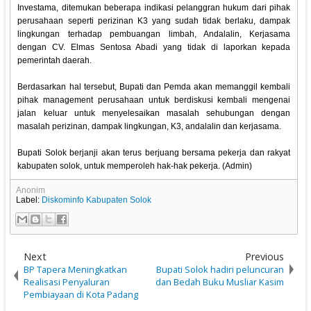
Investama, ditemukan beberapa indikasi pelanggran hukum dari pihak
perusahaan seperti perizinan K3 yang sudah tidak berlaku, dampak
lingkungan terhadap pembuangan limbah, Andalalin, Kerjasama
dengan CV. Elmas Sentosa Abadi yang tidak di laporkan kepada
pemerintah daerah.
Berdasarkan hal tersebut, Bupati dan Pemda akan memanggil kembali
pihak management perusahaan untuk berdiskusi kembali mengenai
jalan keluar untuk menyelesaikan masalah sehubungan dengan
masalah perizinan, dampak lingkungan, K3, andalalin dan kerjasama.
Bupati Solok berjanji akan terus berjuang bersama pekerja dan rakyat
kabupaten solok, untuk memperoleh hak-hak pekerja. (Admin)
Anonim
Label:
Diskominfo Kabupaten Solok
Next
Previous
BP Tapera Meningkatkan
Bupati Solok hadiri peluncuran
Realisasi Penyaluran
dan Bedah Buku Musliar Kasim
Pembiayaan di Kota Padang