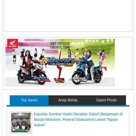
Top News
Arsip Berita
Galeri Photo
Kapolda Sumbar Hadiri Gerakan Subuh Berjamaah di
Masjid Muhsinin, Pererat Silaturahmi Lewat "Ngopi
Subuh"