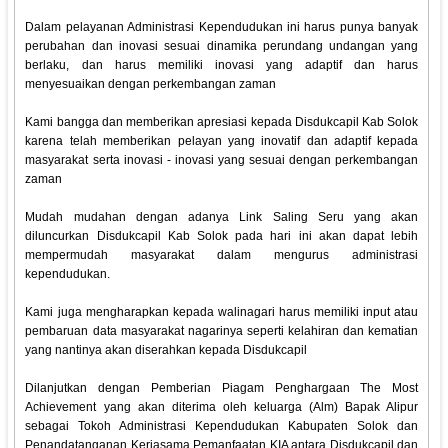
Dalam pelayanan Administrasi Kependudukan ini harus punya banyak
perubahan dan inovasi sesuai dinamika perundang undangan yang
berlaku, dan harus memiliki inovasi yang adaptif dan harus
menyesuaikan dengan perkembangan zaman
Kami bangga dan memberikan apresiasi kepada Disdukcapil Kab Solok
karena telah memberikan pelayan yang inovatif dan adaptif kepada
masyarakat serta inovasi - inovasi yang sesuai dengan perkembangan
zaman
Mudah mudahan dengan adanya Link Saling Seru yang akan
diluncurkan Disdukcapil Kab Solok pada hari ini akan dapat lebih
mempermudah masyarakat dalam mengurus administrasi
kependudukan.
Kami juga mengharapkan kepada walinagari harus memiliki input atau
pembaruan data masyarakat nagarinya seperti kelahiran dan kematian
yang nantinya akan diserahkan kepada Disdukcapil
Dilanjutkan dengan Pemberian Piagam Penghargaan The Most
Achievement yang akan diterima oleh keluarga (Alm) Bapak Alipur
sebagai Tokoh Administrasi Kependudukan Kabupaten Solok dan
Penandatanganan Kerjasama Pemanfaatan KIA antara Disdukcapil dan