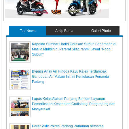
Top News
Arsip Berita
Galeri Photo
Kapolda Sumbar Hadiri Gerakan Subuh Berjamaah di
Masjid Muhsinin, Pererat Silaturahmi Lewat "Ngopi
Subuh"
Bypass Anak Air Hingga Kayu Kalek Terdampak
Gangguan Air Malam Ini, Ini Penjelasan Perumda
Padang
Lapas Kelas Alahan Panjang Berikan Layanan
Pemeriksaan Kesehatan Gratis bagi Pengunjung dan
Masyarakat
Peran Aktif Polres Padang Pariaman bersama