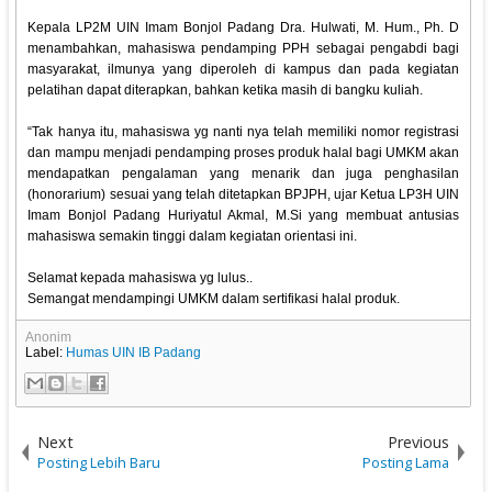
Kepala LP2M UIN Imam Bonjol Padang Dra. Hulwati, M. Hum., Ph. D
menambahkan, mahasiswa pendamping PPH sebagai pengabdi bagi
masyarakat, ilmunya yang diperoleh di kampus dan pada kegiatan
pelatihan dapat diterapkan, bahkan ketika masih di bangku kuliah.
“Tak hanya itu, mahasiswa yg nanti nya telah memiliki nomor registrasi
dan mampu menjadi pendamping proses produk halal bagi UMKM akan
mendapatkan pengalaman yang menarik dan juga penghasilan
(honorarium) sesuai yang telah ditetapkan BPJPH, ujar Ketua LP3H UIN
Imam Bonjol Padang Huriyatul Akmal, M.Si yang membuat antusias
mahasiswa semakin tinggi dalam kegiatan orientasi ini.
Selamat kepada mahasiswa yg lulus..
Semangat mendampingi UMKM dalam sertifikasi halal produk.
Anonim
Label:
Humas UIN IB Padang
Next
Previous
Posting Lebih Baru
Posting Lama