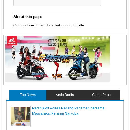
Top News
Arsip Berita
Galeri Photo
Peran Aktif Polres Padang Pariaman bersama
Masyarakat Perangi Narkoba