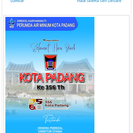
Sumbar
Halal Skema Self Declare