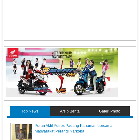
Top News
Arsip Berita
Galeri Photo
Peran Aktif Polres Padang Pariaman bersama
Masyarakat Perangi Narkoba