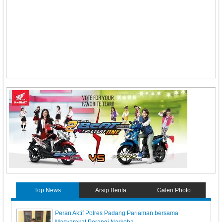
Top News
Arsip Berita
Galeri Photo
Peran Aktif Polres Padang Pariaman bersama