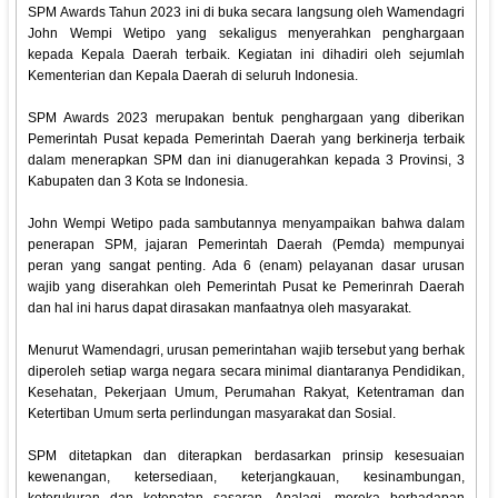
SPM Awards Tahun 2023 ini di buka secara langsung oleh Wamendagri
John Wempi Wetipo yang sekaligus menyerahkan penghargaan
kepada Kepala Daerah terbaik. Kegiatan ini dihadiri oleh sejumlah
Kementerian dan Kepala Daerah di seluruh Indonesia.
SPM Awards 2023 merupakan bentuk penghargaan yang diberikan
Pemerintah Pusat kepada Pemerintah Daerah yang berkinerja terbaik
dalam menerapkan SPM dan ini dianugerahkan kepada 3 Provinsi, 3
Kabupaten dan 3 Kota se Indonesia.
John Wempi Wetipo pada sambutannya menyampaikan bahwa dalam
penerapan SPM, jajaran Pemerintah Daerah (Pemda) mempunyai
peran yang sangat penting. Ada 6 (enam) pelayanan dasar urusan
wajib yang diserahkan oleh Pemerintah Pusat ke Pemerinrah Daerah
dan hal ini harus dapat dirasakan manfaatnya oleh masyarakat.
Menurut Wamendagri, urusan pemerintahan wajib tersebut yang berhak
diperoleh setiap warga negara secara minimal diantaranya Pendidikan,
Kesehatan, Pekerjaan Umum, Perumahan Rakyat, Ketentraman dan
Ketertiban Umum serta perlindungan masyarakat dan Sosial.
SPM ditetapkan dan diterapkan berdasarkan prinsip kesesuaian
kewenangan, ketersediaan, keterjangkauan, kesinambungan,