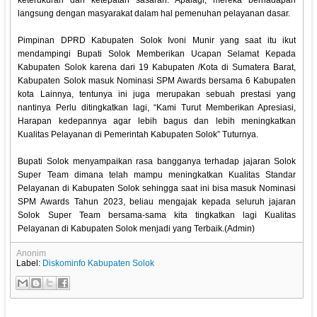
keterukuran dan ketepatan sasaran. Apalagi, mereka berhadapan
langsung dengan masyarakat dalam hal pemenuhan pelayanan dasar.
Pimpinan DPRD Kabupaten Solok Ivoni Munir yang saat itu ikut
mendampingi Bupati Solok Memberikan Ucapan Selamat Kepada
Kabupaten Solok karena dari 19 Kabupaten /Kota di Sumatera Barat,
Kabupaten Solok masuk Nominasi SPM Awards bersama 6 Kabupaten
kota Lainnya, tentunya ini juga merupakan sebuah prestasi yang
nantinya Perlu ditingkatkan lagi, “Kami Turut Memberikan Apresiasi,
Harapan kedepannya agar lebih bagus dan lebih meningkatkan
Kualitas Pelayanan di Pemerintah Kabupaten Solok” Tuturnya.
Bupati Solok menyampaikan rasa bangganya terhadap jajaran Solok
Super Team dimana telah mampu meningkatkan Kualitas Standar
Pelayanan di Kabupaten Solok sehingga saat ini bisa masuk Nominasi
SPM Awards Tahun 2023, beliau mengajak kepada seluruh jajaran
Solok Super Team bersama-sama kita tingkatkan lagi Kualitas
Pelayanan di Kabupaten Solok menjadi yang Terbaik.(Admin)
Anonim
Label:
Diskominfo Kabupaten Solok