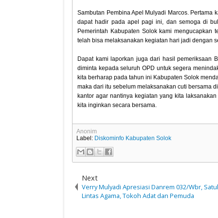
Sambutan Pembina Apel Mulyadi Marcos. Pertama k
dapat hadir pada apel pagi ini, dan semoga di bul
Pemerintah Kabupaten Solok kami mengucapkan ter
telah bisa melaksanakan kegiatan hari jadi dengan s
Dapat kami laporkan juga dari hasil pemeriksaan 
diminta kepada seluruh OPD untuk segera meninda
kita berharap pada tahun ini Kabupaten Solok mendap
maka dari itu sebelum melaksanakan cuti bersama d
kantor agar nantinya kegiatan yang kita laksanakan
kita inginkan secara bersama.
Anonim
Label:
Diskominfo Kabupaten Solok
Next
Verry Mulyadi Apresiasi Danrem 032/Wbr, Sat
Lintas Agama, Tokoh Adat dan Pemuda