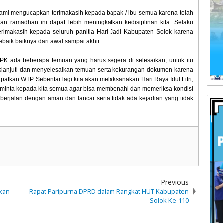
ami mengucapkan terimakasih kepada bapak / ibu semua karena telah
an ramadhan ini dapat lebih meningkatkan kedisiplinan kita. Selaku
imakasih kepada seluruh panitia Hari Jadi Kabupaten Solok karena
ebaik baiknya dari awal sampai akhir.
BPK ada beberapa temuan yang harus segera di selesaikan, untuk itu
klanjuti dan menyelesaikan temuan serta kekurangan dokumen karena
atkan WTP. Sebentar lagi kita akan melaksanakan Hari Raya Idul Fitri,
iminta kepada kita semua agar bisa membenahi dan memeriksa kondisi
 berjalan dengan aman dan lancar serta tidak ada kejadian yang tidak
Previous
ukan
Rapat Paripurna DPRD dalam Rangkat HUT Kabupaten
Solok Ke-110