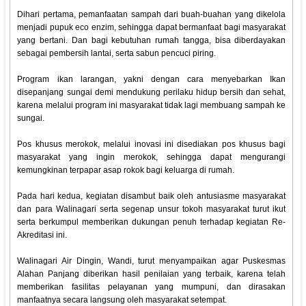
Dihari pertama, pemanfaatan sampah dari buah-buahan yang dikelola
menjadi pupuk eco enzim, sehingga dapat bermanfaat bagi masyarakat
yang bertani. Dan bagi kebutuhan rumah tangga, bisa diberdayakan
sebagai pembersih lantai, serta sabun pencuci piring.
Program ikan larangan, yakni dengan cara menyebarkan Ikan
disepanjang sungai demi mendukung perilaku hidup bersih dan sehat,
karena melalui program ini masyarakat tidak lagi membuang sampah ke
sungai.
Pos khusus merokok, melalui inovasi ini disediakan pos khusus bagi
masyarakat yang ingin merokok, sehingga dapat mengurangi
kemungkinan terpapar asap rokok bagi keluarga di rumah.
Pada hari kedua, kegiatan disambut baik oleh antusiasme masyarakat
dan para Walinagari serta segenap unsur tokoh masyarakat turut ikut
serta berkumpul memberikan dukungan penuh terhadap kegiatan Re-
Akreditasi ini.
Walinagari Air Dingin, Wandi, turut menyampaikan agar Puskesmas
Alahan Panjang diberikan hasil penilaian yang terbaik, karena telah
memberikan fasilitas pelayanan yang mumpuni, dan dirasakan
manfaatnya secara langsung oleh masyarakat setempat.