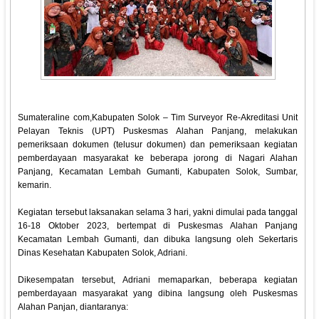
Sumateraline com,Kabupaten Solok – Tim Surveyor Re-Akreditasi Unit
Pelayan Teknis (UPT) Puskesmas Alahan Panjang, melakukan
pemeriksaan dokumen (telusur dokumen) dan pemeriksaan kegiatan
pemberdayaan masyarakat ke beberapa jorong di Nagari Alahan
Panjang, Kecamatan Lembah Gumanti, Kabupaten Solok, Sumbar,
kemarin.
Kegiatan tersebut laksanakan selama 3 hari, yakni dimulai pada tanggal
16-18 Oktober 2023, bertempat di Puskesmas Alahan Panjang
Kecamatan Lembah Gumanti, dan dibuka langsung oleh Sekertaris
Dinas Kesehatan Kabupaten Solok, Adriani.
Dikesempatan tersebut, Adriani memaparkan, beberapa kegiatan
pemberdayaan masyarakat yang dibina langsung oleh Puskesmas
Alahan Panjan, diantaranya: