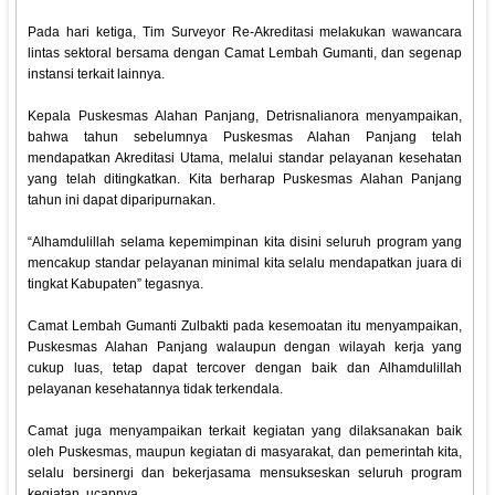
Pada hari ketiga, Tim Surveyor Re-Akreditasi melakukan wawancara
lintas sektoral bersama dengan Camat Lembah Gumanti, dan segenap
instansi terkait lainnya.
Kepala Puskesmas Alahan Panjang, Detrisnalianora menyampaikan,
bahwa tahun sebelumnya Puskesmas Alahan Panjang telah
mendapatkan Akreditasi Utama, melalui standar pelayanan kesehatan
yang telah ditingkatkan. Kita berharap Puskesmas Alahan Panjang
tahun ini dapat diparipurnakan.
“Alhamdulillah selama kepemimpinan kita disini seluruh program yang
mencakup standar pelayanan minimal kita selalu mendapatkan juara di
tingkat Kabupaten” tegasnya.
Camat Lembah Gumanti Zulbakti pada kesemoatan itu menyampaikan,
Puskesmas Alahan Panjang walaupun dengan wilayah kerja yang
cukup luas, tetap dapat tercover dengan baik dan Alhamdulillah
pelayanan kesehatannya tidak terkendala.
Camat juga menyampaikan terkait kegiatan yang dilaksanakan baik
oleh Puskesmas, maupun kegiatan di masyarakat, dan pemerintah kita,
selalu bersinergi dan bekerjasama mensukseskan seluruh program
kegiatan, ucapnya.