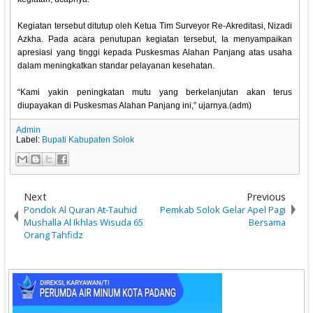
Kegiatan tersebut ditutup oleh Ketua Tim Surveyor Re-Akreditasi, Nizadi
Azkha. Pada acara penutupan kegiatan tersebut, Ia menyampaikan
apresiasi yang tinggi kepada Puskesmas Alahan Panjang atas usaha
dalam meningkatkan standar pelayanan kesehatan.
“Kami yakin peningkatan mutu yang berkelanjutan akan terus
diupayakan di Puskesmas Alahan Panjang ini,” ujarnya.(adm)
Admin
Label:
Bupati Kabupaten Solok
Next
Previous
Pondok Al Quran At-Tauhid
Pemkab Solok Gelar Apel Pagi
Mushalla Al Ikhlas Wisuda 65
Bersama
Orang Tahfidz