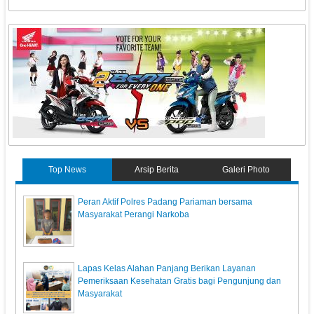
Top News
Arsip Berita
Galeri Photo
Peran Aktif Polres Padang Pariaman bersama
Masyarakat Perangi Narkoba
Lapas Kelas Alahan Panjang Berikan Layanan
Pemeriksaan Kesehatan Gratis bagi Pengunjung dan
Masyarakat