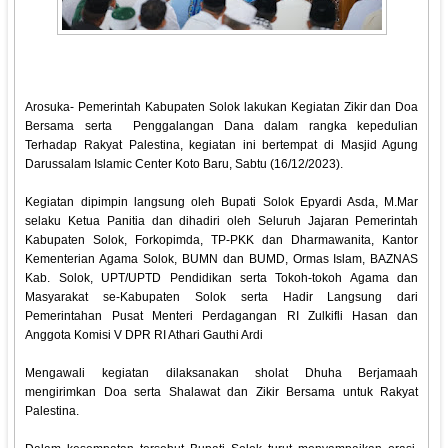
Arosuka- Pemerintah Kabupaten Solok lakukan Kegiatan Zikir dan Doa
Bersama serta Penggalangan Dana dalam rangka kepedulian
Terhadap Rakyat Palestina, kegiatan ini bertempat di Masjid Agung
Darussalam Islamic Center Koto Baru, Sabtu (16/12/2023).
Kegiatan dipimpin langsung oleh Bupati Solok Epyardi Asda, M.Mar
selaku Ketua Panitia dan dihadiri oleh Seluruh Jajaran Pemerintah
Kabupaten Solok, Forkopimda, TP-PKK dan Dharmawanita, Kantor
Kementerian Agama Solok, BUMN dan BUMD, Ormas Islam, BAZNAS
Kab. Solok, UPT/UPTD Pendidikan serta Tokoh-tokoh Agama dan
Masyarakat se-Kabupaten Solok serta Hadir Langsung dari
Pemerintahan Pusat Menteri Perdagangan RI Zulkifli Hasan dan
Anggota Komisi V DPR RI Athari Gauthi Ardi
Mengawali kegiatan dilaksanakan sholat Dhuha Berjamaah
mengirimkan Doa serta Shalawat dan Zikir Bersama untuk Rakyat
Palestina.