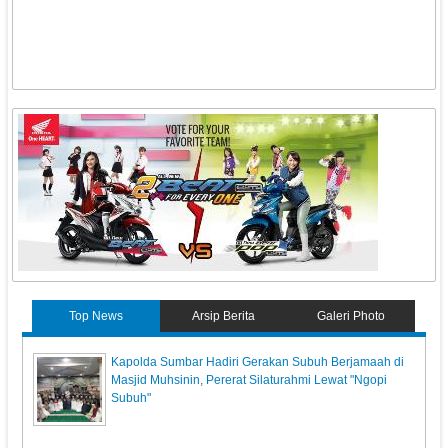
Top News
Arsip Berita
Galeri Photo
Kapolda Sumbar Hadiri Gerakan Subuh Berjamaah di
Masjid Muhsinin, Pererat Silaturahmi Lewat "Ngopi
Subuh"