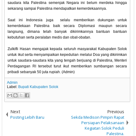
saudara kita Palestina semenjak Negara ini belum merdeka hingga
sekarang sampai Palestina mendapatkan kemerdekaannya.
Saat ini Indonesia juga selalu memberikan dukungan untuk
kemerdekaan Palestina baik secara Diplomasi maupun secara
langsung, dimana telah banyak dikirimkannya bantuan bantuan
kebutuhan serta peralatan medis dan obat-obatan.
Zulkifli Hasan mengajak kepada seluruh masyarakat Kabupaten Solok
untuk ikut serta menyampaikan kepedulian melalui Doa yang dikirimkan
untuk saudara-saudara kita yang tengah berjuang di Palestina, Menteri
Perdagangan RI tersebut turut ikut memberikan sumbangan secara
pribadi sebanyak 50 juta rupiah. (Admin)
Admin
Label:
Bupati Kabupaten Solok
Next
Previous
Posting Lebih Baru
Sekda Medison Pimpin Rapat
Persiapan Pelaksanaan
Kegiatan Solok Peduli
Palestina.