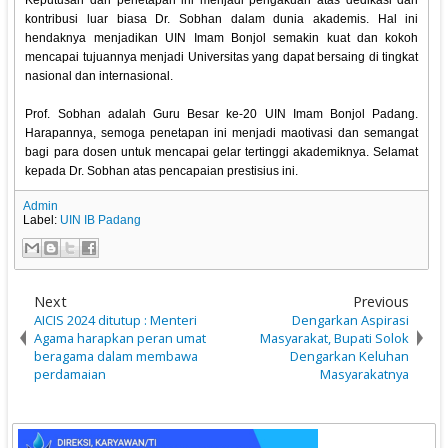
Keputusan dan penetapan ini menjadi pengakuan atas dedikasi dan
kontribusi luar biasa Dr. Sobhan dalam dunia akademis. Hal ini
hendaknya menjadikan UIN Imam Bonjol semakin kuat dan kokoh
mencapai tujuannya menjadi Universitas yang dapat bersaing di tingkat
nasional dan internasional.
Prof. Sobhan adalah Guru Besar ke-20 UIN Imam Bonjol Padang.
Harapannya, semoga penetapan ini menjadi maotivasi dan semangat
bagi para dosen untuk mencapai gelar tertinggi akademiknya. Selamat
kepada Dr. Sobhan atas pencapaian prestisius ini.
Admin
Label:
UIN IB Padang
Next
Previous
AICIS 2024 ditutup : Menteri
Dengarkan Aspirasi
Agama harapkan peran umat
Masyarakat, Bupati Solok
beragama dalam membawa
Dengarkan Keluhan
perdamaian
Masyarakatnya