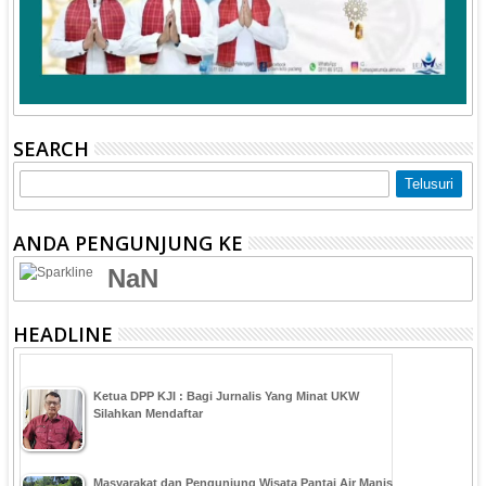
SEARCH
ANDA PENGUNJUNG KE
NaN
HEADLINE
Ketua DPP KJI : Bagi Jurnalis Yang Minat UKW
Silahkan Mendaftar
Masyarakat dan Pengunjung Wisata Pantai Air Manis