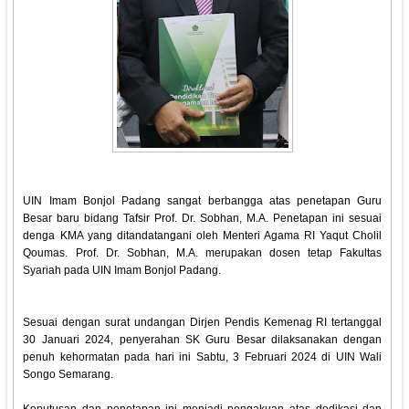
UIN Imam Bonjol Padang sangat berbangga atas penetapan Guru
Besar baru bidang Tafsir Prof. Dr. Sobhan, M.A. Penetapan ini sesuai
denga KMA yang ditandatangani oleh Menteri Agama RI Yaqut Cholil
Qoumas. Prof. Dr. Sobhan, M.A. merupakan dosen tetap Fakultas
Syariah pada UIN Imam Bonjol Padang.
Sesuai dengan surat undangan Dirjen Pendis Kemenag RI tertanggal
30 Januari 2024, penyerahan SK Guru Besar dilaksanakan dengan
penuh kehormatan pada hari ini Sabtu, 3 Februari 2024 di UIN Wali
Songo Semarang.