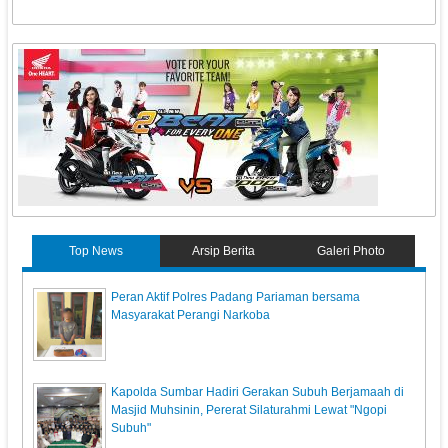
Top News
Arsip Berita
Galeri Photo
Peran Aktif Polres Padang Pariaman bersama
Masyarakat Perangi Narkoba
Kapolda Sumbar Hadiri Gerakan Subuh Berjamaah di
Masjid Muhsinin, Pererat Silaturahmi Lewat "Ngopi
Subuh"