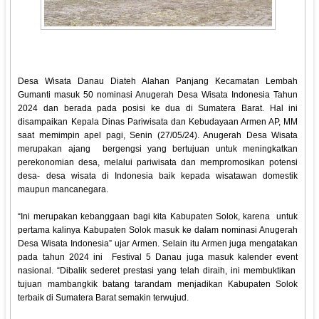
Desa Wisata Danau Diateh Alahan Panjang Kecamatan Lembah
Gumanti masuk 50 nominasi Anugerah Desa Wisata Indonesia Tahun
2024 dan berada pada posisi ke dua di Sumatera Barat. Hal ini
disampaikan Kepala Dinas Pariwisata dan Kebudayaan Armen AP, MM
saat memimpin apel pagi, Senin (27/05/24). Anugerah Desa Wisata
merupakan ajang bergengsi yang bertujuan untuk meningkatkan
perekonomian desa, melalui pariwisata dan mempromosikan potensi
desa- desa wisata di Indonesia baik kepada wisatawan domestik
maupun mancanegara.
“Ini merupakan kebanggaan bagi kita Kabupaten Solok, karena untuk
pertama kalinya Kabupaten Solok masuk ke dalam nominasi Anugerah
Desa Wisata Indonesia” ujar Armen. Selain itu Armen juga mengatakan
pada tahun 2024 ini Festival 5 Danau juga masuk kalender event
nasional. “Dibalik sederet prestasi yang telah diraih, ini membuktikan
tujuan mambangkik batang tarandam menjadikan Kabupaten Solok
terbaik di Sumatera Barat semakin terwujud.