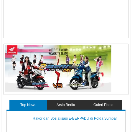
Top News
Arsip Berita
Galeri Photo
Rakor dan Sosialisasi E-BERPADU di Polda Sumbar