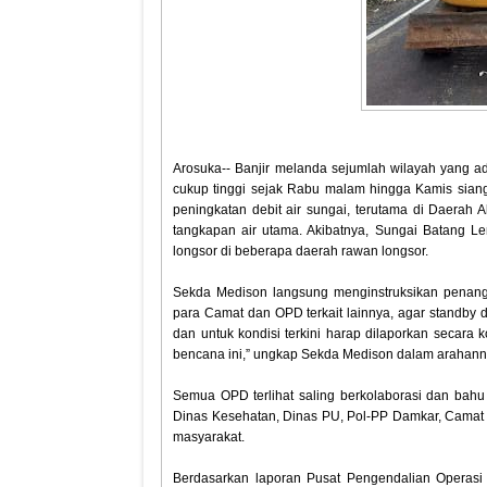
Arosuka-- Banjir melanda sejumlah wilayah yang ad
cukup tinggi sejak Rabu malam hingga Kamis siang
peningkatan debit air sungai, terutama di Daerah
tangkapan air utama. Akibatnya, Sungai Batang 
longsor di beberapa daerah rawan longsor.
Sekda Medison langsung menginstruksikan penang
para Camat dan OPD terkait lainnya, agar standby da
dan untuk kondisi terkini harap dilaporkan secara
bencana ini,” ungkap Sekda Medison dalam arahann
Semua OPD terlihat saling berkolaborasi dan bah
Dinas Kesehatan, Dinas PU, Pol-PP Damkar, Camat 
masyarakat.
Berdasarkan laporan Pusat Pengendalian Operas