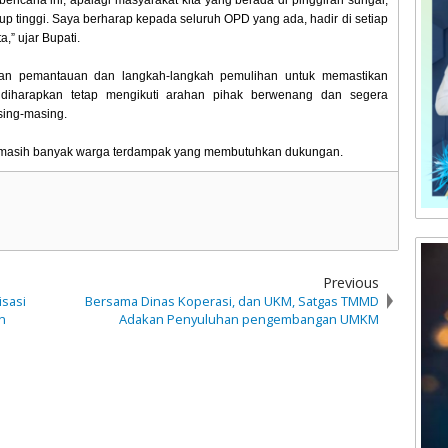
encana ini, apalagi masyarakat kita yang berada di pinggiran sungai,
kup tinggi. Saya berharap kepada seluruh OPD yang ada, hadir di setiap
,” ujar Bupati.
kan pemantauan dan langkah-langkah pemulihan untuk memastikan
diharapkan tetap mengikuti arahan pihak berwenang dan segera
asing-masing.
at masih banyak warga terdampak yang membutuhkan dukungan.
Previous
isasi
Bersama Dinas Koperasi, dan UKM, Satgas TMMD
n
Adakan Penyuluhan pengembangan UMKM