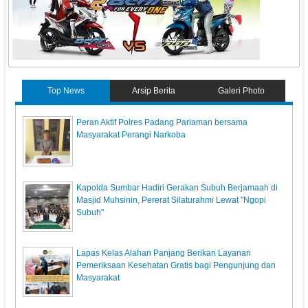
Top News
Arsip Berita
Galeri Photo
Peran Aktif Polres Padang Pariaman bersama
Masyarakat Perangi Narkoba
Kapolda Sumbar Hadiri Gerakan Subuh Berjamaah di
Masjid Muhsinin, Pererat Silaturahmi Lewat "Ngopi
Subuh"
Lapas Kelas Alahan Panjang Berikan Layanan
Pemeriksaan Kesehatan Gratis bagi Pengunjung dan
Masyarakat