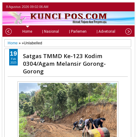
8 Agustus 2026
09:02:07 AM
Home
| Nasional
| Parlemen
| Advetorial
| Pariw
Home
» »Unlabelled
19
Satgas TMMD Ke-123 Kodim
Feb
0304/Agam Melansir Gorong-
2025
Gorong