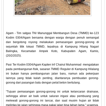
Agam - Tim satgas TNI Manunggal Membangun Desa (TMMD) ke-123
Kodim 0304/Agam bersama dengan warga dengan penuh semangat
dan bergotong royong melakukan pemasangan gorong-gorong di
sejumlah titik lokasi TMMD, tepatnya di Kampung Hilang Nagari
Balingka, Kecamatan Ampek Koto, Kabupaten Agam, Kamis,
(20/2/2025).
Pasi Ter Kodim 0304/Agam Kapten lnf Chairul Muhammad mengatakan
pada pembangunan fisik, sasaran TMMD Reguler di Kampung Hilalang
ini bukan hanya pembangunan jalan baru, namun ada pekerjaan
lainnya yang tidak kalah penting, diantaranya pembuatan gorong-
gorong dari pasangan batu dengan pelat beton bertulang.
“Tujuan pemasangan gorong-gorong ini untuk kelancaran drainase,
sehingga aliran air baik untuk saluran irigasi atau pembuang yang
melewati gorong-gorong ini lancar, dan saat musim hujan air tidak
melintas ke jalan sehingga masa pakai jalan bisa tahan lama,” ucapnya.