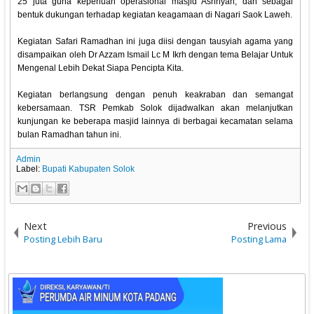
25 juta guna keperluan operasional masjid Ashriyah, dan sebagai
bentuk dukungan terhadap kegiatan keagamaan di Nagari Saok Laweh.
Kegiatan Safari Ramadhan ini juga diisi dengan tausyiah agama yang
disampaikan oleh Dr Azzam Ismail Lc M Ikrh dengan tema Belajar Untuk
Mengenal Lebih Dekat Siapa Pencipta Kita.
Kegiatan berlangsung dengan penuh keakraban dan semangat
kebersamaan. TSR Pemkab Solok dijadwalkan akan melanjutkan
kunjungan ke beberapa masjid lainnya di berbagai kecamatan selama
bulan Ramadhan tahun ini.
Admin
Label:
Bupati Kabupaten Solok
Next
Previous
Posting Lebih Baru
Posting Lama