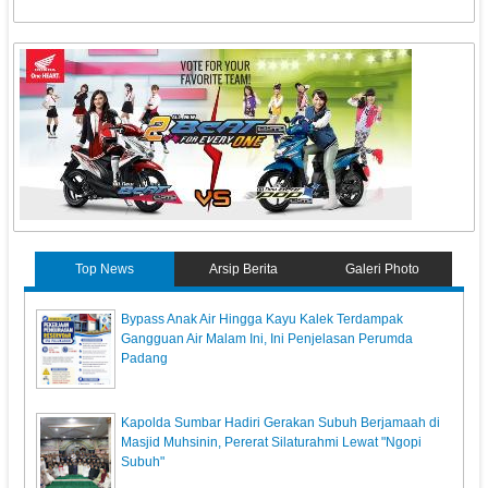
Top News
Arsip Berita
Galeri Photo
Bypass Anak Air Hingga Kayu Kalek Terdampak
Gangguan Air Malam Ini, Ini Penjelasan Perumda
Padang
Kapolda Sumbar Hadiri Gerakan Subuh Berjamaah di
Masjid Muhsinin, Pererat Silaturahmi Lewat "Ngopi
Subuh"