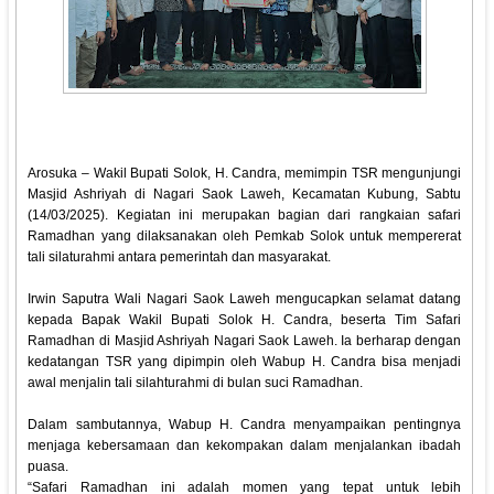
Arosuka – Wakil Bupati Solok, H. Candra, memimpin TSR mengunjungi
Masjid Ashriyah di Nagari Saok Laweh, Kecamatan Kubung, Sabtu
(14/03/2025). Kegiatan ini merupakan bagian dari rangkaian safari
Ramadhan yang dilaksanakan oleh Pemkab Solok untuk mempererat
tali silaturahmi antara pemerintah dan masyarakat.
Irwin Saputra Wali Nagari Saok Laweh mengucapkan selamat datang
kepada Bapak Wakil Bupati Solok H. Candra, beserta Tim Safari
Ramadhan di Masjid Ashriyah Nagari Saok Laweh. Ia berharap dengan
kedatangan TSR yang dipimpin oleh Wabup H. Candra bisa menjadi
awal menjalin tali silahturahmi di bulan suci Ramadhan.
Dalam sambutannya, Wabup H. Candra menyampaikan pentingnya
menjaga kebersamaan dan kekompakan dalam menjalankan ibadah
puasa.
“Safari Ramadhan ini adalah momen yang tepat untuk lebih