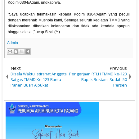
Kodim 0304/Agam, ungkapnya.
"Saya ucapkan terimakasih kepada Kodim 0304/Agam yang peduli
dengan merehab Mushola kami, Semoga seluruh kegiatan TMMD yang
dilaksanakan diberikan kelancaran dan tidak ada kendala apapun
hingga selesai," ucap Sizal.(**).
Admin
Next
Previous
Disela Waktu istirahat Anggota
Pengerjaan RTLH TMMD ke-123
Satgas TMMD Ke-123 Bantu
Bapak Bustami Sudah 50
Panen Buah Alpukat
Persen