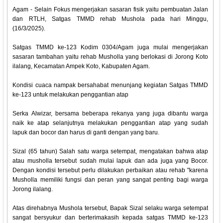
Agam - Selain Fokus mengerjakan sasaran fisik yaitu pembuatan Jalan
dan RTLH, Satgas TMMD rehab Mushola pada hari Minggu,
(16/3/2025).
Satgas TMMD ke-123 Kodim 0304/Agam juga mulai mengerjakan
sasaran tambahan yaitu rehab Musholla yang berlokasi di Jorong Koto
ilalang, Kecamatan Ampek Koto, Kabupaten Agam.
Kondisi cuaca nampak bersahabat menunjang kegiatan Satgas TMMD
ke-123 untuk melakukan penggantian atap
Serka Alwizar, bersama beberapa rekanya yang juga dibantu warga
naik ke atap selanjutnya melakukan penggantian atap yang sudah
lapuk dan bocor dan harus di ganti dengan yang baru.
Sizal (65 tahun) Salah satu warga setempat, mengatakan bahwa atap
atau musholla tersebut sudah mulai lapuk dan ada juga yang Bocor.
Dengan kondisi tersebut perlu dilakukan perbaikan atau rehab "karena
Musholla memiliki fungsi dan peran yang sangat penting bagi warga
Jorong ilalang.
Atas direhabnya Mushola tersebut, Bapak Sizal selaku warga setempat
sangat bersyukur dan berterimakasih kepada satgas TMMD ke-123