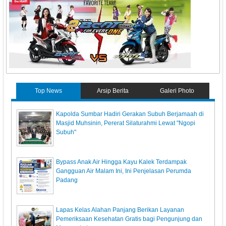
Top News
Arsip Berita
Galeri Photo
Kapolda Sumbar Hadiri Gerakan Subuh Berjamaah di
Masjid Muhsinin, Pererat Silaturahmi Lewat "Ngopi
Subuh"
Bypass Anak Air Hingga Kayu Kalek Terdampak
Gangguan Air Malam Ini, Ini Penjelasan Perumda
Padang
Lapas Kelas Alahan Panjang Berikan Layanan
Pemeriksaan Kesehatan Gratis bagi Pengunjung dan