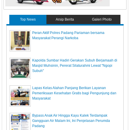
Top News
Arsip Berita
Galeri Photo
Peran Aktif Polres Padang Pariaman bersama
Masyarakat Perangi Narkoba
Kapolda Sumbar Hadiri Gerakan Subuh Berjamaah di
Masjid Muhsinin, Pererat Silaturahmi Lewat "Ngopi
Subuh"
Lapas Kelas Alahan Panjang Berikan Layanan
Pemeriksaan Kesehatan Gratis bagi Pengunjung dan
Masyarakat
Bypass Anak Air Hingga Kayu Kalek Terdampak
Gangguan Air Malam Ini, Ini Penjelasan Perumda
Padang