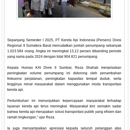
Sepanjang Semester I 2025, PT Kereta Api Indonesia (Persero) Divisi
Regional II Sumatera Barat mencatatkan jumlah penumpang sebanyak
1.023.584 orang. Angka ini meningkat 13,12 persen dibanding periode
yang sama pada 2024 dengan total 904.821 penumpang.
Kepala Humas KAI Divre II Sumbar, Reza Shahab menjelaskan
peningkatan volume penumpang ini didorong oleh penambahan
frekuensi perjalanan, peningkatan kapasitas tempat duduk, serta
tingginya minat masyarakat dalam menggunakan moda transportasi
kereta api.
Pertumbuhan ini menunjukkan kepercayaan masyarakat terhadap
layanan kereta api terus meningkat. Masyarakat kini semakin sadar
bahwa kereta api merupakan solusi transportasi publik yang efisien dan
ramah lingkungan,” ujar Reza.
Ia juga menyampaikan apresiasi kepada seluruh pelanggan atas