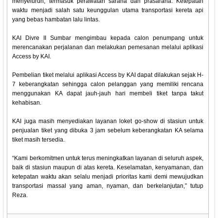
menyeluruh, termasuk perawatan sarana dan prasarana. Ketepatan
waktu menjadi salah satu keunggulan utama transportasi kereta api
yang bebas hambatan lalu lintas.
KAI Divre II Sumbar mengimbau kepada calon penumpang untuk
merencanakan perjalanan dan melakukan pemesanan melalui aplikasi
Access by KAI.
Pembelian tiket melalui aplikasi Access by KAI dapat dilakukan sejak H-
7 keberangkatan sehingga calon pelanggan yang memiliki rencana
menggunakan KA dapat jauh-jauh hari membeli tiket tanpa takut
kehabisan.
KAI juga masih menyediakan layanan loket go-show di stasiun untuk
penjualan tiket yang dibuka 3 jam sebelum keberangkatan KA selama
tiket masih tersedia.
“Kami berkomitmen untuk terus meningkatkan layanan di seluruh aspek,
baik di stasiun maupun di atas kereta. Keselamatan, kenyamanan, dan
ketepatan waktu akan selalu menjadi prioritas kami demi mewujudkan
transportasi massal yang aman, nyaman, dan berkelanjutan,” tutup
Reza.