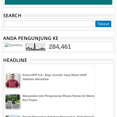
SEARCH
ANDA PENGUNJUNG KE
284,461
HEADLINE
Ketua DPP KJI : Bagi Jurnalis Yang Minat UKW
Silahkan Mendaftar
Masyarakat dan Pengunjung Wisata Pantai Air Manis
Beri Pujian
Resah Dengarkan Keluhan Masyarakat, Rizki Hariadi