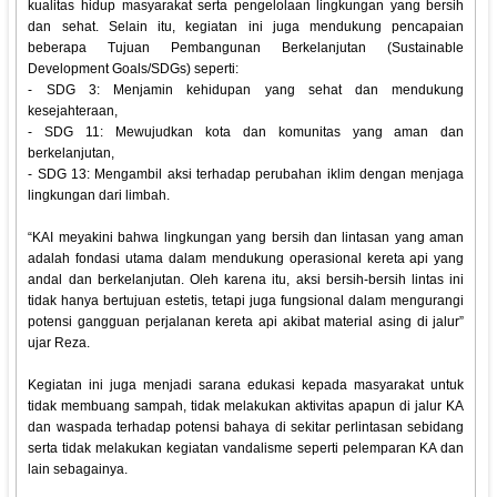
kualitas hidup masyarakat serta pengelolaan lingkungan yang bersih
dan sehat. Selain itu, kegiatan ini juga mendukung pencapaian
beberapa Tujuan Pembangunan Berkelanjutan (Sustainable
Development Goals/SDGs) seperti:
- SDG 3: Menjamin kehidupan yang sehat dan mendukung
kesejahteraan,
- SDG 11: Mewujudkan kota dan komunitas yang aman dan
berkelanjutan,
- SDG 13: Mengambil aksi terhadap perubahan iklim dengan menjaga
lingkungan dari limbah.
“KAI meyakini bahwa lingkungan yang bersih dan lintasan yang aman
adalah fondasi utama dalam mendukung operasional kereta api yang
andal dan berkelanjutan. Oleh karena itu, aksi bersih-bersih lintas ini
tidak hanya bertujuan estetis, tetapi juga fungsional dalam mengurangi
potensi gangguan perjalanan kereta api akibat material asing di jalur”
ujar Reza.
Kegiatan ini juga menjadi sarana edukasi kepada masyarakat untuk
tidak membuang sampah, tidak melakukan aktivitas apapun di jalur KA
dan waspada terhadap potensi bahaya di sekitar perlintasan sebidang
serta tidak melakukan kegiatan vandalisme seperti pelemparan KA dan
lain sebagainya.