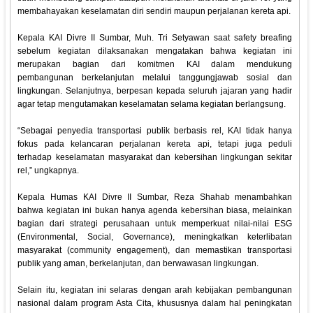
membahayakan keselamatan diri sendiri maupun perjalanan kereta api.
Kepala KAI Divre II Sumbar, Muh. Tri Setyawan saat safety breafing
sebelum kegiatan dilaksanakan mengatakan bahwa kegiatan ini
merupakan bagian dari komitmen KAI dalam mendukung
pembangunan berkelanjutan melalui tanggungjawab sosial dan
lingkungan. Selanjutnya, berpesan kepada seluruh jajaran yang hadir
agar tetap mengutamakan keselamatan selama kegiatan berlangsung.
“Sebagai penyedia transportasi publik berbasis rel, KAI tidak hanya
fokus pada kelancaran perjalanan kereta api, tetapi juga peduli
terhadap keselamatan masyarakat dan kebersihan lingkungan sekitar
rel,” ungkapnya.
Kepala Humas KAI Divre II Sumbar, Reza Shahab menambahkan
bahwa kegiatan ini bukan hanya agenda kebersihan biasa, melainkan
bagian dari strategi perusahaan untuk memperkuat nilai-nilai ESG
(Environmental, Social, Governance), meningkatkan keterlibatan
masyarakat (community engagement), dan memastikan transportasi
publik yang aman, berkelanjutan, dan berwawasan lingkungan.
Selain itu, kegiatan ini selaras dengan arah kebijakan pembangunan
nasional dalam program Asta Cita, khususnya dalam hal peningkatan