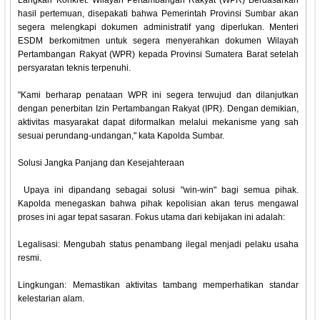
‎Langkah Konkret: Wilayah Pertambangan Rakyat (WPR) Berdasarkan
hasil pertemuan, disepakati bahwa Pemerintah Provinsi Sumbar akan
segera melengkapi dokumen administratif yang diperlukan. Menteri
ESDM berkomitmen untuk segera menyerahkan dokumen Wilayah
Pertambangan Rakyat (WPR) kepada Provinsi Sumatera Barat setelah
persyaratan teknis terpenuhi.
‎"Kami berharap penataan WPR ini segera terwujud dan dilanjutkan
dengan penerbitan Izin Pertambangan Rakyat (IPR). Dengan demikian,
aktivitas masyarakat dapat diformalkan melalui mekanisme yang sah
sesuai perundang-undangan," kata Kapolda Sumbar.
‎Solusi Jangka Panjang dan Kesejahteraan
‎ Upaya ini dipandang sebagai solusi "win-win" bagi semua pihak.
Kapolda menegaskan bahwa pihak kepolisian akan terus mengawal
proses ini agar tepat sasaran. Fokus utama dari kebijakan ini adalah:
‎Legalisasi: Mengubah status penambang ilegal menjadi pelaku usaha
resmi.
‎Lingkungan: Memastikan aktivitas tambang memperhatikan standar
kelestarian alam.