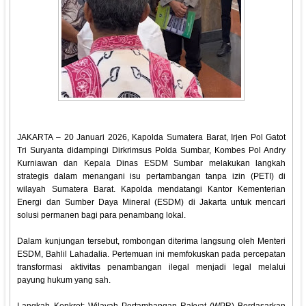
JAKARTA – 20 Januari 2026, Kapolda Sumatera Barat, Irjen Pol Gatot
Tri Suryanta didampingi Dirkrimsus Polda Sumbar, Kombes Pol Andry
Kurniawan dan Kepala Dinas ESDM Sumbar melakukan langkah
strategis dalam menangani isu pertambangan tanpa izin (PETI) di
wilayah Sumatera Barat. Kapolda mendatangi Kantor Kementerian
Energi dan Sumber Daya Mineral (ESDM) di Jakarta untuk mencari
solusi permanen bagi para penambang lokal.
‎Dalam kunjungan tersebut, rombongan diterima langsung oleh Menteri
ESDM, Bahlil Lahadalia. Pertemuan ini memfokuskan pada percepatan
transformasi aktivitas penambangan ilegal menjadi legal melalui
payung hukum yang sah.