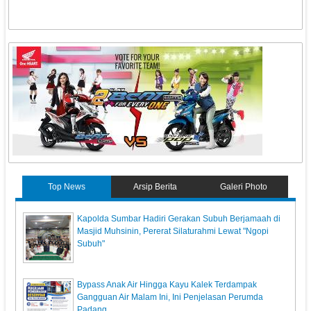
Top News
Arsip Berita
Galeri Photo
Kapolda Sumbar Hadiri Gerakan Subuh Berjamaah di
Masjid Muhsinin, Pererat Silaturahmi Lewat "Ngopi
Subuh"
Bypass Anak Air Hingga Kayu Kalek Terdampak
Gangguan Air Malam Ini, Ini Penjelasan Perumda
Padang