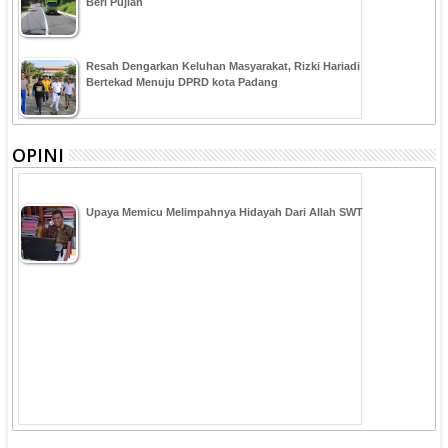
Beri Pujian
Resah Dengarkan Keluhan Masyarakat, Rizki Hariadi
Bertekad Menuju DPRD kota Padang
OPINI
Upaya Memicu Melimpahnya Hidayah Dari Allah SWT