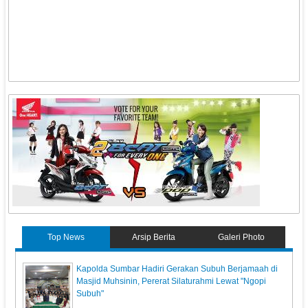
Top News
Arsip Berita
Galeri Photo
Kapolda Sumbar Hadiri Gerakan Subuh Berjamaah di
Masjid Muhsinin, Pererat Silaturahmi Lewat "Ngopi
Subuh"