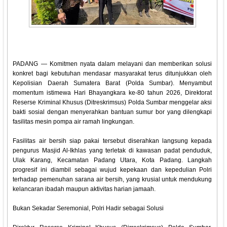
PADANG — Komitmen nyata dalam melayani dan memberikan solusi
konkret bagi kebutuhan mendasar masyarakat terus ditunjukkan oleh
Kepolisian Daerah Sumatera Barat (Polda Sumbar). Menyambut
momentum istimewa Hari Bhayangkara ke-80 tahun 2026, Direktorat
Reserse Kriminal Khusus (Ditreskrimsus) Polda Sumbar menggelar aksi
bakti sosial dengan menyerahkan bantuan sumur bor yang dilengkapi
fasilitas mesin pompa air ramah lingkungan.
‎Fasilitas air bersih siap pakai tersebut diserahkan langsung kepada
pengurus Masjid Al-Ikhlas yang terletak di kawasan padat penduduk,
Ulak Karang, Kecamatan Padang Utara, Kota Padang. Langkah
progresif ini diambil sebagai wujud kepekaan dan kepedulian Polri
terhadap pemenuhan sarana air bersih, yang krusial untuk mendukung
kelancaran ibadah maupun aktivitas harian jamaah.
‎Bukan Sekadar Seremonial, Polri Hadir sebagai Solusi