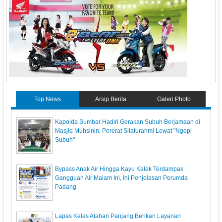
Top News
Arsip Berita
Galeri Photo
Kapolda Sumbar Hadiri Gerakan Subuh Berjamaah di
Masjid Muhsinin, Pererat Silaturahmi Lewat "Ngopi
Subuh"
Bypass Anak Air Hingga Kayu Kalek Terdampak
Gangguan Air Malam Ini, Ini Penjelasan Perumda
Padang
Lapas Kelas Alahan Panjang Berikan Layanan