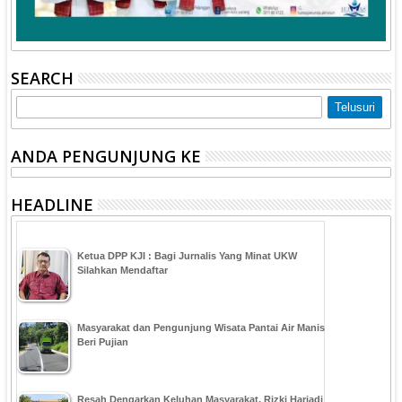
SEARCH
ANDA PENGUNJUNG KE
HEADLINE
Ketua DPP KJI : Bagi Jurnalis Yang Minat UKW
Silahkan Mendaftar
Masyarakat dan Pengunjung Wisata Pantai Air Manis
Beri Pujian
Resah Dengarkan Keluhan Masyarakat, Rizki Hariadi