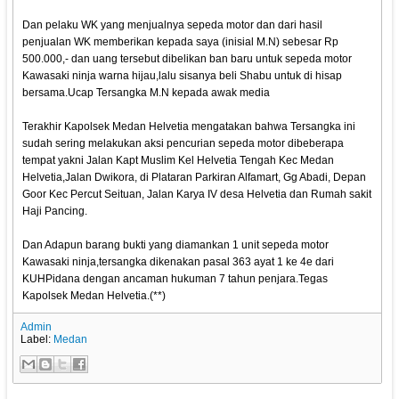
Dan pelaku WK yang menjualnya sepeda motor dan dari hasil
penjualan WK memberikan kepada saya (inisial M.N) sebesar Rp
500.000,- dan uang tersebut dibelikan ban baru untuk sepeda motor
Kawasaki ninja warna hijau,lalu sisanya beli Shabu untuk di hisap
bersama.Ucap Tersangka M.N kepada awak media
Terakhir Kapolsek Medan Helvetia mengatakan bahwa Tersangka ini
sudah sering melakukan aksi pencurian sepeda motor dibeberapa
tempat yakni Jalan Kapt Muslim Kel Helvetia Tengah Kec Medan
Helvetia,Jalan Dwikora, di Plataran Parkiran Alfamart, Gg Abadi, Depan
Goor Kec Percut Seituan, Jalan Karya IV desa Helvetia dan Rumah sakit
Haji Pancing.
Dan Adapun barang bukti yang diamankan 1 unit sepeda motor
Kawasaki ninja,tersangka dikenakan pasal 363 ayat 1 ke 4e dari
KUHPidana dengan ancaman hukuman 7 tahun penjara.Tegas
Kapolsek Medan Helvetia.(**)
Admin
Label:
Medan