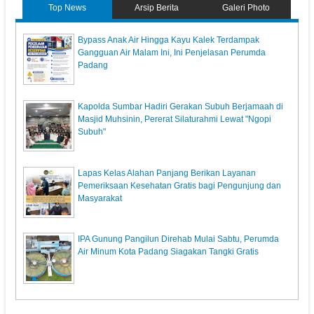
Top News
Arsip Berita
Galeri Photo
Bypass Anak Air Hingga Kayu Kalek Terdampak
Gangguan Air Malam Ini, Ini Penjelasan Perumda
Padang
Kapolda Sumbar Hadiri Gerakan Subuh Berjamaah di
Masjid Muhsinin, Pererat Silaturahmi Lewat "Ngopi
Subuh"
Lapas Kelas Alahan Panjang Berikan Layanan
Pemeriksaan Kesehatan Gratis bagi Pengunjung dan
Masyarakat
IPA Gunung Pangilun Direhab Mulai Sabtu, Perumda
Air Minum Kota Padang Siagakan Tangki Gratis