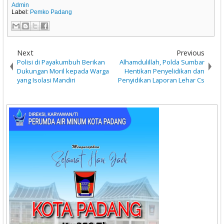
Admin
Label:
Pemko Padang
Next
Previous
Polisi di Payakumbuh Berikan
Alhamdulillah, Polda Sumbar
Dukungan Moril kepada Warga
Hentikan Penyelidikan dan
yang Isolasi Mandiri
Penyidikan Laporan Lehar Cs