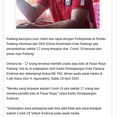
Padang-kuncipos.com--Hasil dari rapat dengan Forkopimda di Pemko
Padang informasi dari DKK (Dinas Kesehatan Kota Padang) ada
penambahan sekitar 17 orang terpapar dari Covid -19 berasal dari
pasar raya Padang.
Dimana ke - 17 orang tersebut memilik usaha atau toko di Pasar Raya
Padang. Hal itu di ungkapkan oleh Kadis Perdagangan Kota Padang
Endrizal dan didampingi Ketua KB- PKL Idman pada awak media di
Cafe Nana (Gor H. Agussalim), Sabtu 18 April 2020.
"Mereka yang terpapar wabah Covid-19 ada sekitar 17 orang dan
mereka pemiliki toko di Pasar Raya," sebut Kadis Perdagangan
Endrizal.
"Sedangkan para pedagang kaki lima (pkl) tidak ada yang terpapar
wabah Covid-19,"imbuh Endrizal pada awak media.