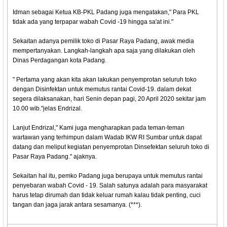
Idman sebagai Ketua KB-PKL Padang juga mengatakan," Para PKL
tidak ada yang terpapar wabah Covid -19 hingga sa'at ini."
Sekaitan adanya pemilik toko di Pasar Raya Padang, awak media
mempertanyakan. Langkah-langkah apa saja yang dilakukan oleh
Dinas Perdagangan kota Padang.
" Pertama yang akan kita akan lakukan penyemprotan seluruh toko
dengan Disinfektan untuk memutus rantai Covid-19. dalam dekat
segera dilaksanakan, hari Senin depan pagi, 20 April 2020 sekitar jam
10.00 wib."jelas Endrizal.
Lanjut Endrizal," Kami juga mengharapkan pada teman-teman
wartawan yang terhimpun dalam Wadab IKW RI Sumbar untuk dapat
datang dan meliput kegiatan penyemprotan Dinsefektan seluruh toko di
Pasar Raya Padang." ajaknya.
Sekaitan hal itu, pemko Padang juga berupaya untuk memutus rantai
penyebaran wabah Covid - 19. Salah satunya adalah para masyarakat
harus tetap dirumah dan tidak keluar rumah kalau tidak penting, cuci
tangan dan jaga jarak antara sesamanya. (***).