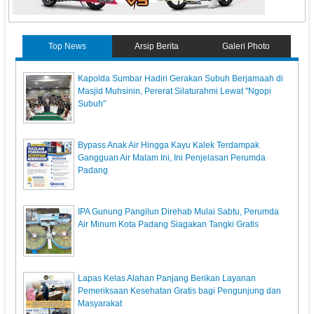
Top News
Arsip Berita
Galeri Photo
Kapolda Sumbar Hadiri Gerakan Subuh Berjamaah di
Masjid Muhsinin, Pererat Silaturahmi Lewat "Ngopi
Subuh"
Bypass Anak Air Hingga Kayu Kalek Terdampak
Gangguan Air Malam Ini, Ini Penjelasan Perumda
Padang
IPA Gunung Pangilun Direhab Mulai Sabtu, Perumda
Air Minum Kota Padang Siagakan Tangki Gratis
Lapas Kelas Alahan Panjang Berikan Layanan
Pemeriksaan Kesehatan Gratis bagi Pengunjung dan
Masyarakat