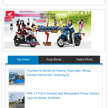
Top News
Arsip Berita
Galeri Photo
Pasokan Air Bersih di Padang Terganggu, Warga
Dimbau Hemat dan Tampung Air
PPK 2.4 PJN II Sumbar Ajak Masyarakat Pesisir Selatan
Jaga Keutuhan Jembatan