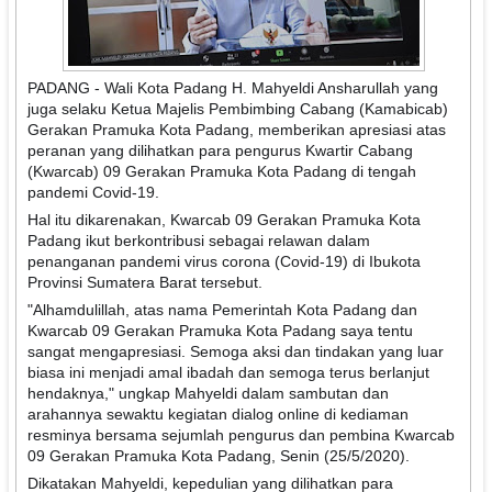
PADANG - Wali Kota Padang H. Mahyeldi Ansharullah yang
juga selaku Ketua Majelis Pembimbing Cabang (Kamabicab)
Gerakan Pramuka Kota Padang, memberikan apresiasi atas
peranan yang dilihatkan para pengurus Kwartir Cabang
(Kwarcab) 09 Gerakan Pramuka Kota Padang di tengah
pandemi Covid-19.
Hal itu dikarenakan, Kwarcab 09 Gerakan Pramuka Kota
Padang ikut berkontribusi sebagai relawan dalam
penanganan pandemi virus corona (Covid-19) di Ibukota
Provinsi Sumatera Barat tersebut.
"Alhamdulillah, atas nama Pemerintah Kota Padang dan
Kwarcab 09 Gerakan Pramuka Kota Padang saya tentu
sangat mengapresiasi. Semoga aksi dan tindakan yang luar
biasa ini menjadi amal ibadah dan semoga terus berlanjut
hendaknya," ungkap Mahyeldi dalam sambutan dan
arahannya sewaktu kegiatan dialog online di kediaman
resminya bersama sejumlah pengurus dan pembina Kwarcab
09 Gerakan Pramuka Kota Padang, Senin (25/5/2020).
Dikatakan Mahyeldi, kepedulian yang dilihatkan para