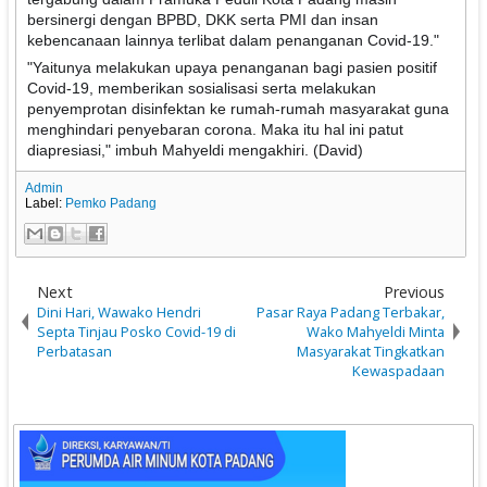
bersinergi dengan BPBD, DKK serta PMI dan insan
kebencanaan lainnya terlibat dalam penanganan Covid-19."
"Yaitunya melakukan upaya penanganan bagi pasien positif
Covid-19, memberikan sosialisasi serta melakukan
penyemprotan disinfektan ke rumah-rumah masyarakat guna
menghindari penyebaran corona. Maka itu hal ini patut
diapresiasi," imbuh Mahyeldi mengakhiri. (David)
Admin
Label:
Pemko Padang
Next
Previous
Dini Hari, Wawako Hendri
Pasar Raya Padang Terbakar,
Septa Tinjau Posko Covid-19 di
Wako Mahyeldi Minta
Perbatasan
Masyarakat Tingkatkan
Kewaspadaan