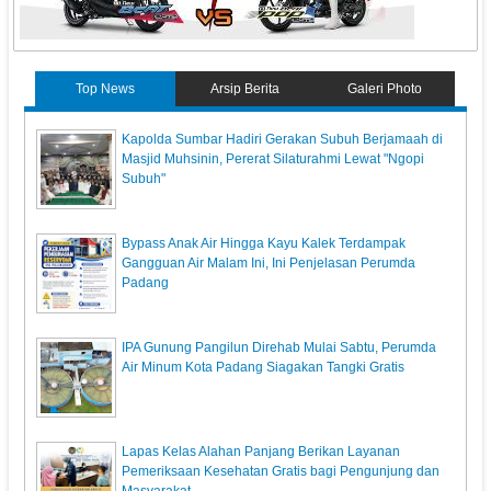
Top News
Arsip Berita
Galeri Photo
Kapolda Sumbar Hadiri Gerakan Subuh Berjamaah di
Masjid Muhsinin, Pererat Silaturahmi Lewat "Ngopi
Subuh"
Bypass Anak Air Hingga Kayu Kalek Terdampak
Gangguan Air Malam Ini, Ini Penjelasan Perumda
Padang
IPA Gunung Pangilun Direhab Mulai Sabtu, Perumda
Air Minum Kota Padang Siagakan Tangki Gratis
Lapas Kelas Alahan Panjang Berikan Layanan
Pemeriksaan Kesehatan Gratis bagi Pengunjung dan
Masyarakat