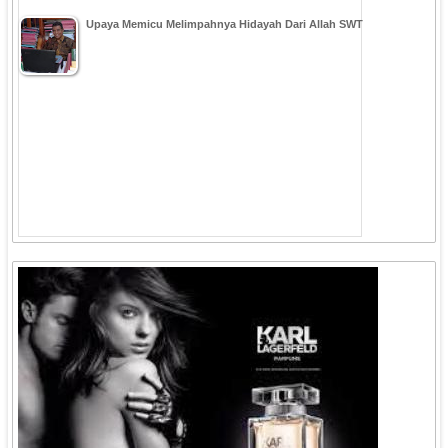
Upaya Memicu Melimpahnya Hidayah Dari Allah SWT