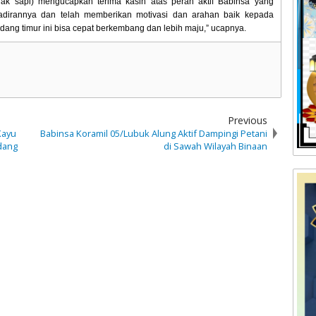
ak sapi) mengucapkan terima kasih atas peran aktif Babinsa yang
ehadirannya dan telah memberikan motivasi dan arahan baik kepada
dang timur ini bisa cepat berkembang dan lebih maju,” ucapnya.
Previous
Kayu
Babinsa Koramil 05/Lubuk Alung Aktif Dampingi Petani
dang
di Sawah Wilayah Binaan