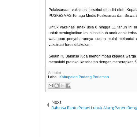
Pelaksanaan vaksinasi tersebut dihadiri oleh, Kep
PUSKESMAS,Tenaga Medis Puskesmas dan Siswa S
Untuk vaksinasi anak usia 6 hingga 11 tahun ini m
untuk meningkatkan imunitas tubuh anak-anak terha
walaupun penyebarannya sudah mulai melandai ak
vaksinasi terus dilakukan.
Selain itu Babinsa juga menghimbau kepada warga 
mematuhi protokol kesehatan dengan menerapkan 5
Anonim
Label:
Kabupaten Padang Pariaman
Next
Babinsa Bantu Petani Lubuk Alung Panen Ben