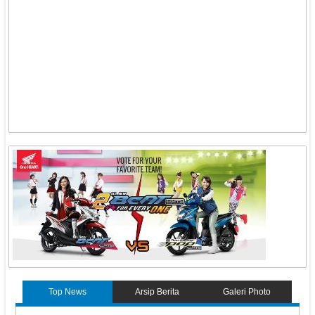
Top News
Arsip Berita
Galeri Photo