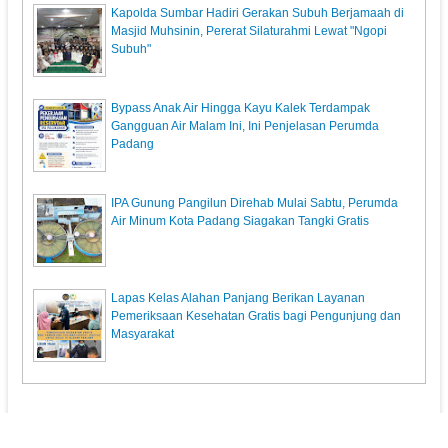
Kapolda Sumbar Hadiri Gerakan Subuh Berjamaah di
Masjid Muhsinin, Pererat Silaturahmi Lewat "Ngopi
Subuh"
Bypass Anak Air Hingga Kayu Kalek Terdampak
Gangguan Air Malam Ini, Ini Penjelasan Perumda
Padang
IPA Gunung Pangilun Direhab Mulai Sabtu, Perumda
Air Minum Kota Padang Siagakan Tangki Gratis
Lapas Kelas Alahan Panjang Berikan Layanan
Pemeriksaan Kesehatan Gratis bagi Pengunjung dan
Masyarakat
KunciPos.com
© 2013. All Rights Reserved.