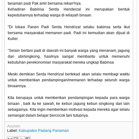
tanaman padi Pak amir bersama rekan²nya.
Kehadiran Babinsa Serda Hendeizal ini merupakan bentuk
kepeduliannya terhadap warga di wilayah binaan.
"Di lokasi Panen Padi Serda Hendrizal selaku babinsa serta ikut
bersama masyarakat memanen padi. Padi ini kemudian akan dijual di
Kuller.
“Selain bertani padi di daerah ini banyak warga yang menanam, jagung
dan ubi/singkong, hasilnya sangat membantu untuk memenuhi
kebutuhan perekonomian masyarakat mereka ungkap Babinsa
Meski demikian Serda Hendrizal bertekad akan selalu membagi waktu
untuk memberikan pendampingan/memanen terhadap seluruh warga
binaannya.
Kita berupaya untuk memberikan pendampingan kepada para warga
binaan , baik itu ke sawah, ke kebun jagung kebun singkong dan lain
sebagainya. Kita ingin memberikan motivasi kepada mereka agar selalu
semangat dalam belajar bercocok tani tutupnya.
Anonim
Label:
Kabupaten Padang Pariaman