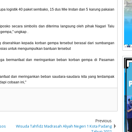
pa logistik 40 paket sembako, 15 dus Mie Instan dan 5 karung pakaian
posko secara simbolis dan diterima langsung oleh pihak Nagari Talu
k gempa," ungkap .
ng diserahkan kepada korban gempa tersebut berasal dari sumbangan
usias untuk mengumpulkan bantuan tersebut
moga bermanfaat dan meringankan beban korban gempa di Pasaman
rmanfaat dan meringankan beban saudara-saudara kita yang terdampak
pi cobaan ini,"
Previous
msos
Wisuda Tahfidz Madrasah Aliyah Negeri 1 Kota Padang
Tahun 2022