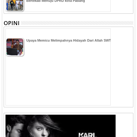
Bertekad Menuju DPRD kota Padang
OPINI
Upaya Memicu Melimpahnya Hidayah Dari Allah SWT