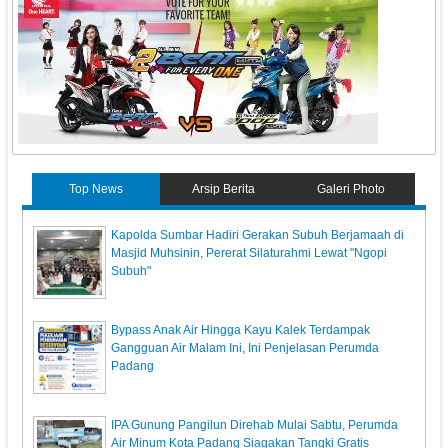
Top News
Arsip Berita
Galeri Photo
Kapolda Sumbar Hadiri Gerakan Subuh Berjamaah di
Masjid Muhsinin, Pererat Silaturahmi Lewat "Ngopi
Subuh"
Bypass Anak Air Hingga Kayu Kalek Terdampak
Gangguan Air Malam Ini, Ini Penjelasan Perumda
Padang
IPA Gunung Pangilun Direhab Mulai Sabtu, Perumda
Air Minum Kota Padang Siagakan Tangki Gratis