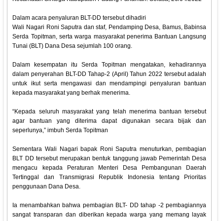
Dalam acara penyaluran BLT-DD tersebut dihadiri
Wali Nagari Roni Saputra dan staf, Pendamping Desa, Bamus, Babinsa
Serda Topitman, serta warga masyarakat penerima Bantuan Langsung
Tunai (BLT) Dana Desa sejumlah 100 orang.
Dalam kesempatan itu Serda Topitman mengatakan, kehadirannya
dalam penyerahan BLT-DD Tahap-2 (April) Tahun 2022 tersebut adalah
untuk ikut serta mengawasi dan mendampingi penyaluran bantuan
kepada masyarakat yang berhak menerima.
“Kepada seluruh masyarakat yang telah menerima bantuan tersebut
agar bantuan yang diterima dapat digunakan secara bijak dan
seperlunya,” imbuh Serda Topitman
Sementara Wali Nagari bapak Roni Saputra menuturkan, pembagian
BLT DD tersebut merupakan bentuk tanggung jawab Pemerintah Desa
mengacu kepada Peraturan Menteri Desa Pembangunan Daerah
Tertinggal dan Transmigrasi Republik Indonesia tentang Prioritas
penggunaan Dana Desa.
Ia menambahkan bahwa pembagian BLT- DD tahap -2 pembagiannya
sangat transparan dan diberikan kepada warga yang memang layak