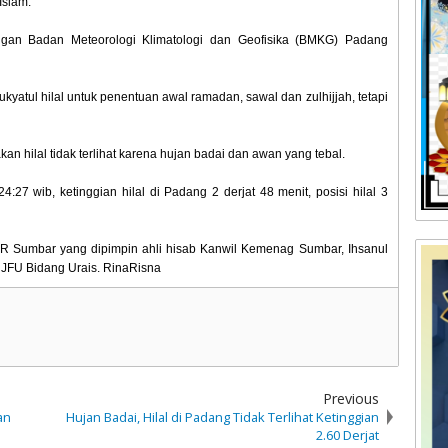
slam.
gan Badan Meteorologi Klimatologi dan Geofisika (BMKG) Padang
kyatul hilal untuk penentuan awal ramadan, sawal dan zulhijjah, tetapi
 hilal tidak terlihat karena hujan badai dan awan yang tebal.
27 wib, ketinggian hilal di Padang 2 derjat 48 menit, posisi hilal 3
BHR Sumbar yang dipimpin ahli hisab Kanwil Kemenag Sumbar, Ihsanul
 JFU Bidang Urais. RinaRisna
Previous
an
Hujan Badai, Hilal di Padang Tidak Terlihat Ketinggian
2.60 Derjat